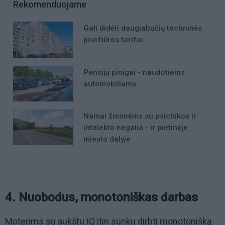
Rekomenduojame
Gali didėti daugiabučių techninės
priežiūros tarifai
Pensijų pinigai - naudotiems
automobiliams
Namai žmonėms su psichikos ir
intelekto negalia - ir pietinėje
miesto dalyje
4. Nuobodus, monotoniškas darbas
Moterims su aukštu IQ itin sunku dirbti monotonišką