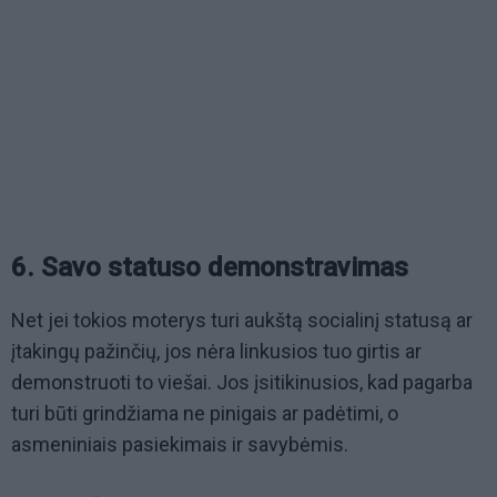
6. Savo statuso demonstravimas
Net jei tokios moterys turi aukštą socialinį statusą ar
įtakingų pažinčių, jos nėra linkusios tuo girtis ar
demonstruoti to viešai. Jos įsitikinusios, kad pagarba
turi būti grindžiama ne pinigais ar padėtimi, o
asmeniniais pasiekimais ir savybėmis.