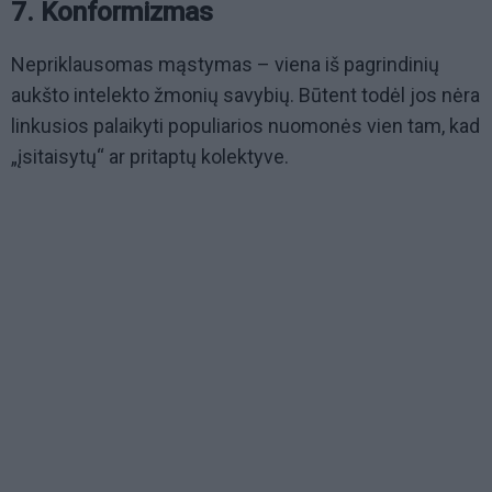
7. Konformizmas
Nepriklausomas mąstymas – viena iš pagrindinių
aukšto intelekto žmonių savybių. Būtent todėl jos nėra
linkusios palaikyti populiarios nuomonės vien tam, kad
„įsitaisytų“ ar pritaptų kolektyve.