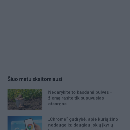
Šiuo metu skaitomiausi
Nedarykite to kasdami bulves –
žiemą rasite tik supuvusias
atsargas
„Chrome“ gudrybė, apie kurią žino
nedaugelis: daugiau jokių įkyrių