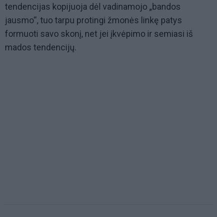
tendencijas kopijuoja dėl vadinamojo „bandos
jausmo“, tuo tarpu protingi žmonės linkę patys
formuoti savo skonį, net jei įkvėpimo ir semiasi iš
mados tendencijų.