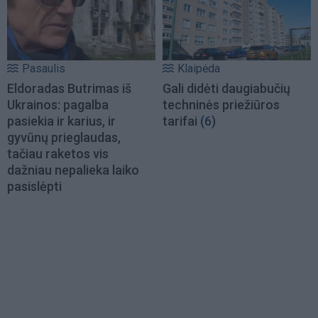
Pasaulis
Klaipėda
Eldoradas Butrimas iš
Gali didėti daugiabučių
Ukrainos: pagalba
techninės priežiūros
pasiekia ir karius, ir
tarifai
(6)
gyvūnų prieglaudas,
tačiau raketos vis
dažniau nepalieka laiko
pasislėpti