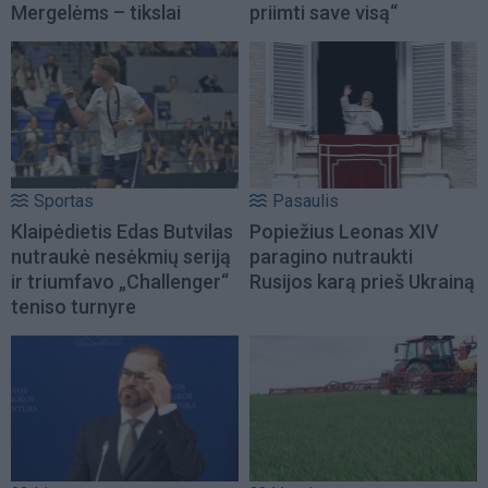
Mergelėms – tikslai
priimti save visą“
Sportas
Pasaulis
Klaipėdietis Edas Butvilas
Popiežius Leonas XIV
nutraukė nesėkmių seriją
paragino nutraukti
ir triumfavo „Challenger“
Rusijos karą prieš Ukrainą
teniso turnyre