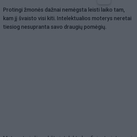
Protingi žmonės dažnai nemėgsta leisti laiko tam,
kam jį švaisto visi kiti. Intelektualios moterys neretai
tiesiog nesupranta savo draugių pomėgių.