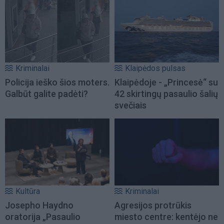
Kriminalai
Klaipėdos pulsas
Policija ieško šios moters.
Klaipėdoje - „Princesė“ su
Galbūt galite padėti?
42 skirtingų pasaulio šalių
svečiais
Kultūra
Kriminalai
Josepho Haydno
Agresijos protrūkis
oratorija „Pasaulio
miesto centre: kentėjo ne