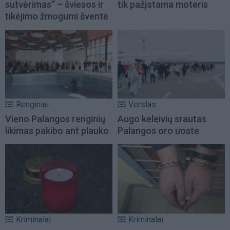
sutvėrimas“ – šviesos ir
tik pažįstama moteris
tikėjimo žmogumi šventė
Renginiai
Verslas
Vieno Palangos renginių
Augo keleivių srautas
likimas pakibo ant plauko
Palangos oro uoste
Kriminalai
Kriminalai