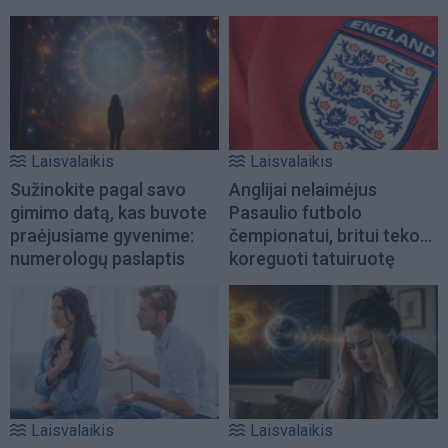
Laisvalaikis
Laisvalaikis
Sužinokite pagal savo
Anglijai nelaimėjus
gimimo datą, kas buvote
Pasaulio futbolo
praėjusiame gyvenime:
čempionatui, britui teko...
numerologų paslaptis
koreguoti tatuiruotę
Laisvalaikis
Laisvalaikis