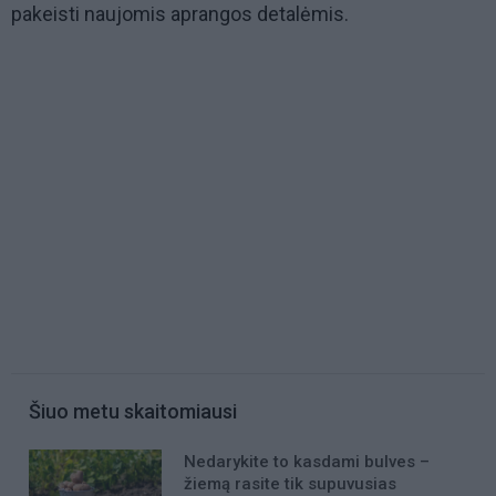
pakeisti naujomis aprangos detalėmis.
Šiuo metu skaitomiausi
Nedarykite to kasdami bulves –
žiemą rasite tik supuvusias