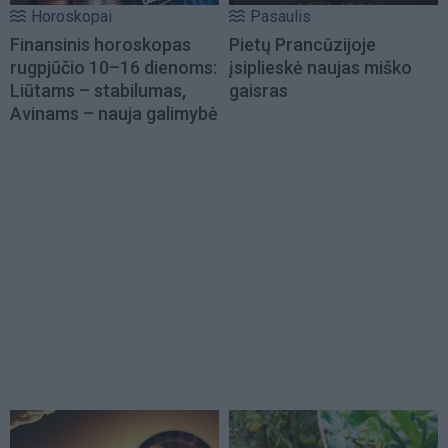
Horoskopai
Pasaulis
Finansinis horoskopas
Pietų Prancūzijoje
rugpjūčio 10–16 dienoms:
įsiplieskė naujas miško
Liūtams – stabilumas,
gaisras
Avinams – nauja galimybė