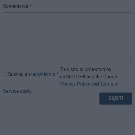
Komentaras
This site is protected by
Sutinku su
taisyklėmis
reCAPTCHA and the Google
Privacy Policy
and
Terms of
Service
apply.