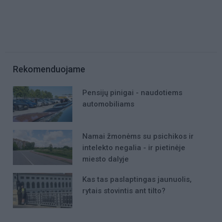
Rekomenduojame
Pensijų pinigai - naudotiems
automobiliams
Namai žmonėms su psichikos ir
intelekto negalia - ir pietinėje
miesto dalyje
Kas tas paslaptingas jaunuolis,
rytais stovintis ant tilto?