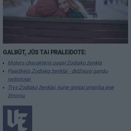
GALBŪT, JŪS TAI PRALEIDOTE:
Moters charakteris pagal Zodiako ženklą
Paaiškėjo Zodiako ženklai - didžiausi gandų
nešiotojai
Trys Zodiako ženklai, kurie greitai prisiriša prie
žmonių