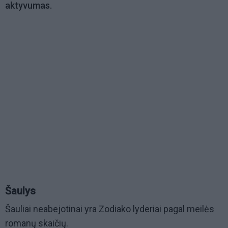
aktyvumas.
Šaulys
Šauliai neabejotinai yra Zodiako lyderiai pagal meilės
romanų skaičių.