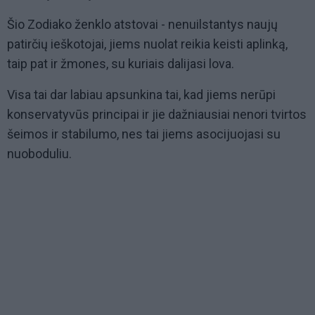
Šio Zodiako ženklo atstovai - nenuilstantys naujų
patirčių ieškotojai, jiems nuolat reikia keisti aplinką,
taip pat ir žmones, su kuriais dalijasi lova.
Visa tai dar labiau apsunkina tai, kad jiems nerūpi
konservatyvūs principai ir jie dažniausiai nenori tvirtos
šeimos ir stabilumo, nes tai jiems asocijuojasi su
nuoboduliu.