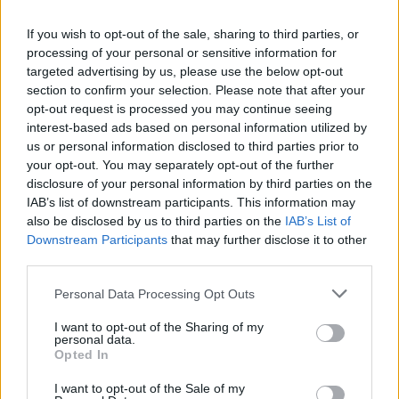
Rašyti komentarą
If you wish to opt-out of the sale, sharing to third parties, or
processing of your personal or sensitive information for
Jūsų vardas
targeted advertising by us, please use the below opt-out
section to confirm your selection. Please note that after your
opt-out request is processed you may continue seeing
interest-based ads based on personal information utilized by
us or personal information disclosed to third parties prior to
Komentaras
your opt-out. You may separately opt-out of the further
disclosure of your personal information by third parties on the
IAB’s list of downstream participants. This information may
also be disclosed by us to third parties on the
IAB’s List of
Downstream Participants
that may further disclose it to other
third parties.
Personal Data Processing Opt Outs
I want to opt-out of the Sharing of my
This site is protected by
personal data.
Sutinku su
taisyklėmis
Opted In
reCAPTCHA and the Google
Privacy Policy
and
Terms of
I want to opt-out of the Sale of my