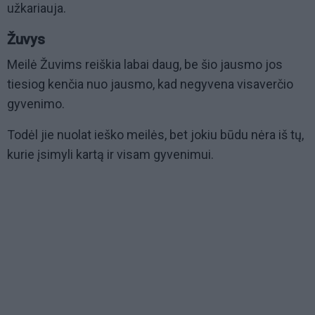
užkariauja.
Žuvys
Meilė Žuvims reiškia labai daug, be šio jausmo jos
tiesiog kenčia nuo jausmo, kad negyvena visaverčio
gyvenimo.
Todėl jie nuolat ieško meilės, bet jokiu būdu nėra iš tų,
kurie įsimyli kartą ir visam gyvenimui.