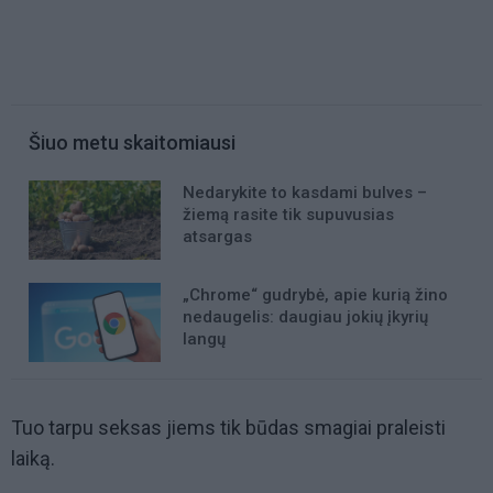
Šiuo metu skaitomiausi
Nedarykite to kasdami bulves –
žiemą rasite tik supuvusias
atsargas
„Chrome“ gudrybė, apie kurią žino
nedaugelis: daugiau jokių įkyrių
langų
Tuo tarpu seksas jiems tik būdas smagiai praleisti
laiką.