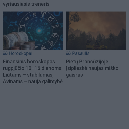
vyriausiasis treneris
Horoskopai
Pasaulis
Finansinis horoskopas
Pietų Prancūzijoje
rugpjūčio 10–16 dienoms:
įsiplieskė naujas miško
Liūtams – stabilumas,
gaisras
Avinams – nauja galimybė