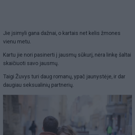
Jie įsimyli gana dažnai, o kartais net kelis žmones
vienu metu.
Kartu jie nori pasinerti į jausmų sūkurį, nėra linkę šaltai
skaičiuoti savo jausmų.
Taigi Žuvys turi daug romanų, ypač jaunystėje, ir dar
daugiau seksualinių partnerių.