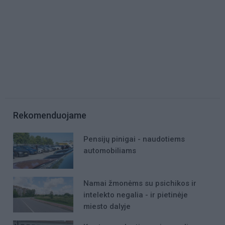
Rekomenduojame
Pensijų pinigai - naudotiems
automobiliams
Namai žmonėms su psichikos ir
intelekto negalia - ir pietinėje
miesto dalyje