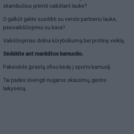
skambučius priimti vaikštant lauke?
O galbūt galite susitikti su verslo partneriu lauke,
pasivaikščiojimui su kava?
Vaikščiojimas didina kūrybiškumą bei protinę veiklą.
Sėdėkite ant mankštos kamuolio.
Pakeiskite įprastą ofiso kėdę į sporto kamuolį.
Tai padės išvengti nugaros skausmų, gerins
laikyseną.