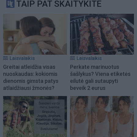
TAIP PAT SKAITYKITE
Laisvalaikis
Laisvalaikis
Greitai atleidžia visas
Perkate marinuotus
nuoskaudas: kokiomis
šašlykus? Viena etiketės
dienomis gimsta patys
eilutė gali sutaupyti
atlaidžiausi žmonės?
beveik 2 eurus