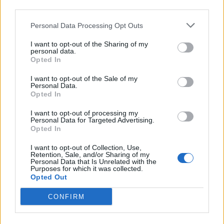
third parties.
Komentarai
Personal Data Processing Opt Outs
I want to opt-out of the Sharing of my
personal data.
Opted In
Rašyti komentarą
I want to opt-out of the Sale of my
Jūsų vardas
Personal Data.
Opted In
I want to opt-out of processing my
Personal Data for Targeted Advertising.
Opted In
Komentaras
I want to opt-out of Collection, Use,
Retention, Sale, and/or Sharing of my
Personal Data that Is Unrelated with the
Purposes for which it was collected.
Opted Out
CONFIRM