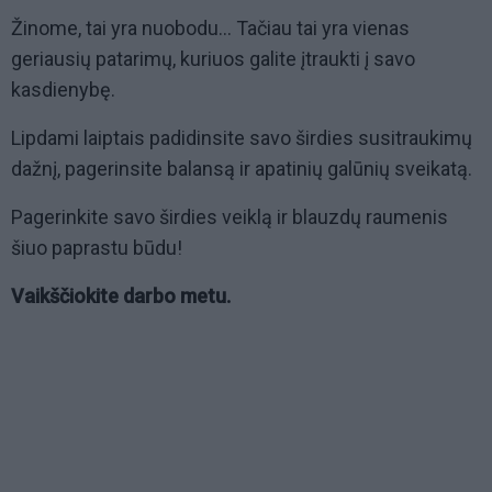
Žinome, tai yra nuobodu... Tačiau tai yra vienas
geriausių patarimų, kuriuos galite įtraukti į savo
kasdienybę
.
Lipdami laiptais padidinsite savo širdies susitraukimų
dažnį, pagerinsite balansą ir apatinių galūnių sveikatą.
Pagerinkite savo širdies veiklą ir blauzdų raumenis
šiuo paprastu būdu!
Vaikščiokite darbo metu.