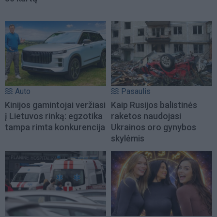
Auto
Pasaulis
Kinijos gamintojai veržiasi
Kaip Rusijos balistinės
į Lietuvos rinką: egzotika
raketos naudojasi
tampa rimta konkurencija
Ukrainos oro gynybos
skylėmis