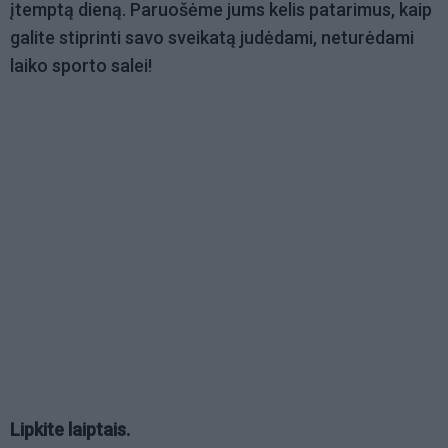
įtemptą dieną. Paruošėme jums kelis patarimus, kaip
galite stiprinti savo sveikatą judėdami, neturėdami
laiko sporto salei!
Lipkite laiptais.