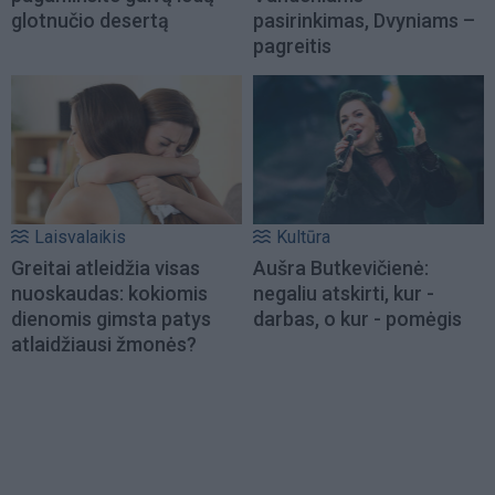
glotnučio desertą
pasirinkimas, Dvyniams –
pagreitis
Laisvalaikis
Kultūra
Greitai atleidžia visas
Aušra Butkevičienė:
nuoskaudas: kokiomis
negaliu atskirti, kur -
dienomis gimsta patys
darbas, o kur - pomėgis
atlaidžiausi žmonės?