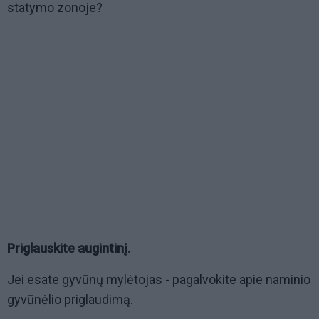
statymo zonoje?
Priglauskite augintinį.
Jei esate gyvūnų mylėtojas - pagalvokite apie naminio
gyvūnėlio priglaudimą.