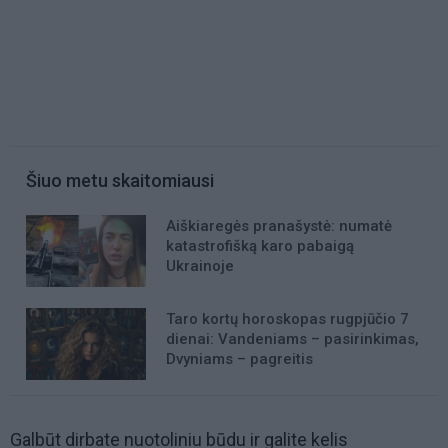
Šiuo metu skaitomiausi
Aiškiaregės pranašystė: numatė
katastrofišką karo pabaigą
Ukrainoje
Taro kortų horoskopas rugpjūčio 7
dienai: Vandeniams – pasirinkimas,
Dvyniams – pagreitis
Galbūt dirbate nuotoliniu būdu ir galite kelis