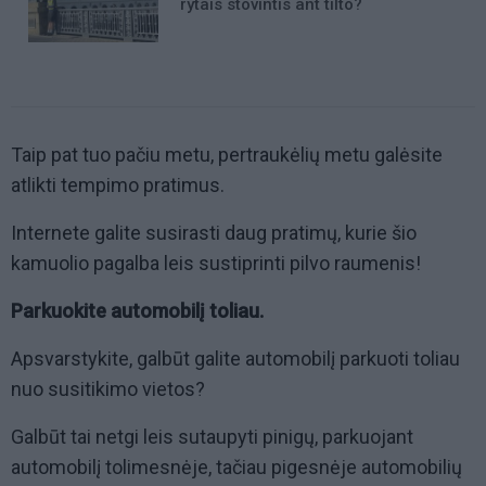
rytais stovintis ant tilto?
Taip pat tuo pačiu metu, pertraukėlių metu galėsite
atlikti tempimo pratimus.
Internete galite susirasti daug pratimų, kurie šio
kamuolio pagalba leis sustiprinti pilvo raumenis!
Parkuokite automobilį toliau.
Apsvarstykite, galbūt galite automobilį parkuoti toliau
nuo susitikimo vietos?
Galbūt tai netgi leis sutaupyti pinigų, parkuojant
automobilį tolimesnėje, tačiau pigesnėje automobilių