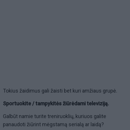
Tokius žaidimus gali žaisti bet kuri amžiaus grupė.
Sportuokite / tampykitės žiūrėdami televiziją.
Galbūt namie turite treniruoklių, kuriuos galite
panaudoti žiūrint mėgstamą serialą ar laidą?