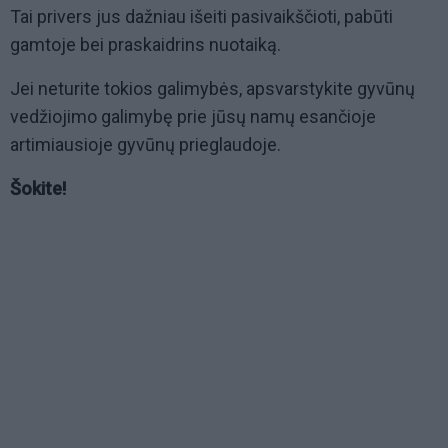
Tai privers jus dažniau išeiti pasivaikščioti, pabūti
gamtoje bei praskaidrins nuotaiką.
Jei neturite tokios galimybės, apsvarstykite gyvūnų
vedžiojimo galimybę prie jūsų namų esančioje
artimiausioje gyvūnų prieglaudoje.
Šokite!