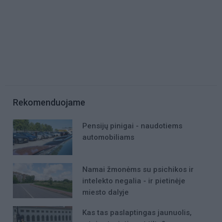
Rekomenduojame
Pensijų pinigai - naudotiems
automobiliams
Namai žmonėms su psichikos ir
intelekto negalia - ir pietinėje
miesto dalyje
Kas tas paslaptingas jaunuolis,