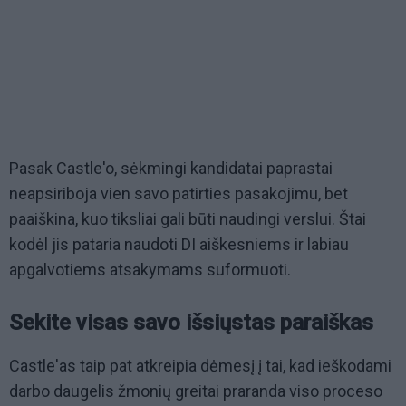
Pasak Castle'o, sėkmingi kandidatai paprastai
neapsiriboja vien savo patirties pasakojimu, bet
paaiškina, kuo tiksliai gali būti naudingi verslui. Štai
kodėl jis pataria naudoti DI aiškesniems ir labiau
apgalvotiems atsakymams suformuoti.
Sekite visas savo išsiųstas paraiškas
Castle'as taip pat atkreipia dėmesį į tai, kad ieškodami
darbo daugelis žmonių greitai praranda viso proceso