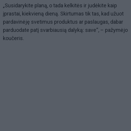
„Susidarykite planą, o tada kelkitės ir judėkite kaip
įprastai, kiekvieną dieną. Skirtumas tik tas, kad užuot
pardavinėję svetimus produktus ar paslaugas, dabar
parduodate patį svarbiausią dalyką: save“, – pažymėjo
koučeris.