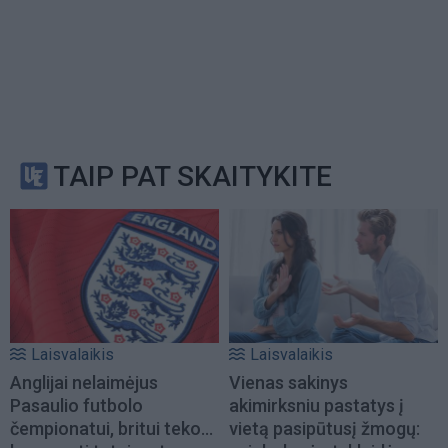
TAIP PAT SKAITYKITE
Laisvalaikis
Laisvalaikis
Anglijai nelaimėjus
Vienas sakinys
Pasaulio futbolo
akimirksniu pastatys į
čempionatui, britui teko...
vietą pasipūtusį žmogų: