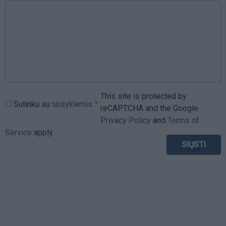
This site is protected by
Sutinku su
taisyklėmis
reCAPTCHA and the Google
Privacy Policy
and
Terms of
Service
apply.