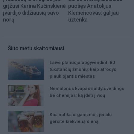
grįžusi Karina Kučinskienė
puošęs Anatolijus
įvardijo didžiausią savo
Klemencovas: gal jau
norą
užtenka
Šiuo metu skaitomiausi
Laive planuoja apgyvendinti 80
tūkstančių žmonių: kaip atrodys
plaukiojantis miestas
Nemalonus kvapas šaldytuve dings
be chemijos: ką įdėti į vidų
Kas nutiks organizmui, jei alų
gersite kiekvieną dieną