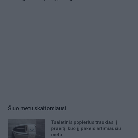
Šiuo metu skaitomiausi
Tualetinis popierius traukiasi į
praeitį: kuo jį pakeis artimiausiu
metu