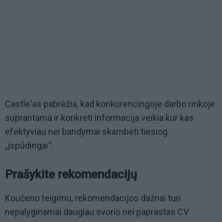
Castle'as pabrėžia, kad konkurencingoje darbo rinkoje
suprantama ir konkreti informacija veikia kur kas
efektyviau nei bandymai skambėti tiesiog
„įspūdingai“.
Prašykite rekomendacijų
Koučerio teigimu, rekomendacijos dažnai turi
nepalyginamai daugiau svorio nei paprastas CV