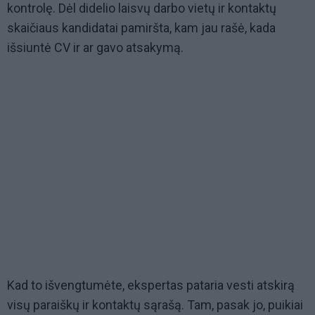
kontrolę. Dėl didelio laisvų darbo vietų ir kontaktų
skaičiaus kandidatai pamiršta, kam jau rašė, kada
išsiuntė CV ir ar gavo atsakymą.
Kad to išvengtumėte, ekspertas pataria vesti atskirą
visų paraiškų ir kontaktų sąrašą. Tam, pasak jo, puikiai