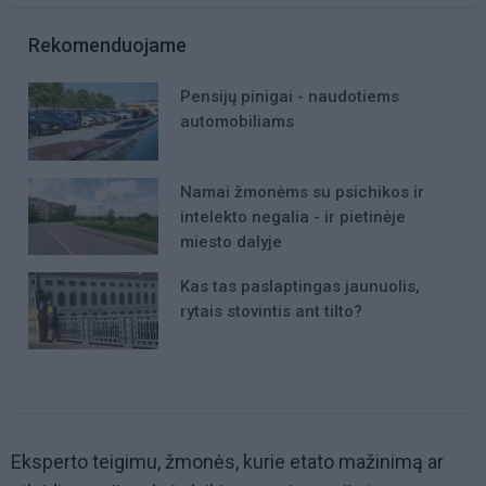
Rekomenduojame
Pensijų pinigai - naudotiems
automobiliams
Namai žmonėms su psichikos ir
intelekto negalia - ir pietinėje
miesto dalyje
Kas tas paslaptingas jaunuolis,
rytais stovintis ant tilto?
Eksperto teigimu, žmonės, kurie etato mažinimą ar