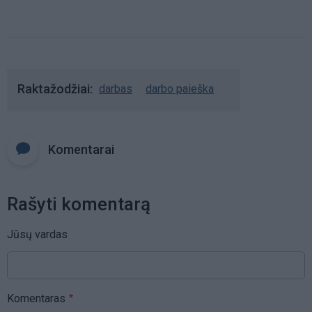
Raktažodžiai
darbas
darbo paieška
Komentarai
Rašyti komentarą
Jūsų vardas
Komentaras