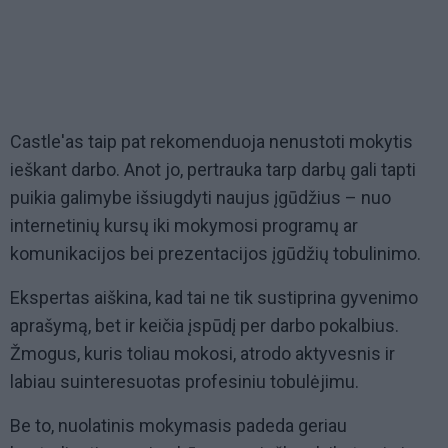
Castle'as taip pat rekomenduoja nenustoti mokytis
ieškant darbo. Anot jo, pertrauka tarp darbų gali tapti
puikia galimybe išsiugdyti naujus įgūdžius – nuo
internetinių kursų iki mokymosi programų ar
komunikacijos bei prezentacijos įgūdžių tobulinimo.
Ekspertas aiškina, kad tai ne tik sustiprina gyvenimo
aprašymą, bet ir keičia įspūdį per darbo pokalbius.
Žmogus, kuris toliau mokosi, atrodo aktyvesnis ir
labiau suinteresuotas profesiniu tobulėjimu.
Be to, nuolatinis mokymasis padeda geriau