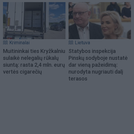
Kriminalai
Lietuva
Muitininkai ties Kryžkalniu
Statybos inspekcija
sulaikė nelegalių rūkalų
Pinskų sodyboje nustatė
siuntą: rasta 2,4 mln. eurų
dar vieną pažeidimą:
vertės cigarečių
nurodyta nugriauti dalį
terasos