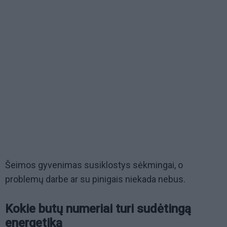
Šeimos gyvenimas susiklostys sėkmingai, o
problemų darbe ar su pinigais niekada nebus.
Kokie butų numeriai turi sudėtingą
energetiką