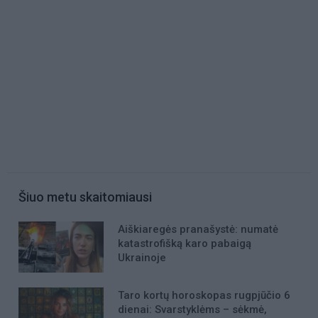
Šiuo metu skaitomiausi
Aiškiaregės pranašystė: numatė
katastrofišką karo pabaigą
Ukrainoje
Taro kortų horoskopas rugpjūčio 6
dienai: Svarstyklėms – sėkmė,