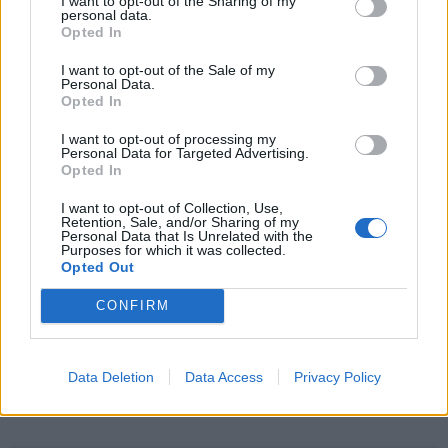
I want to opt-out of the Sharing of my
personal data.
Opted In
Šiuo metu skaitomiausi
I want to opt-out of the Sale of my
Personal Data.
Opted In
Trijų Zodiako ženklų jau
artimiausiomis dienomis laukia
I want to opt-out of processing my
Personal Data for Targeted Advertising.
triumfas visuose reikaluose
Opted In
Šie Zodiako ženklai pagaliau
I want to opt-out of Collection, Use,
pasieks proveržį, kurio taip ilgai
Retention, Sale, and/or Sharing of my
Personal Data that Is Unrelated with the
laukė
Purposes for which it was collected.
Opted Out
Dienos horoskopas 12 Zodiako
ženklų: svarbu neperžengti savo
CONFIRM
galimybių ribos
Data Deletion
Data Access
Privacy Policy