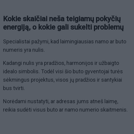
Kokie skaičiai neša teigiamų pokyčių
energiją, o kokie gali sukelti problemų
Specialistai pažymi, kad laimingiausias namo ar buto
numeris yra nulis.
Kadangi nulis yra pradžios, harmonijos ir užbaigto
idealo simbolis. Todėl visi šio buto gyventojai turės
sėkmingus projektus, visos jų pradžios ir santykiai
bus tvirti.
Norėdami nustatyti, ar adresas jums atneš laimę,
reikia sudėti visus buto ar namo numerio skaitmenis.