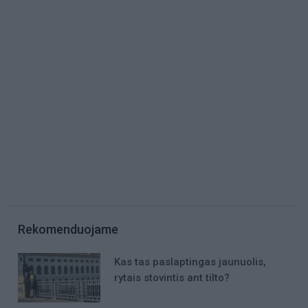
Rekomenduojame
Kas tas paslaptingas jaunuolis,
rytais stovintis ant tilto?