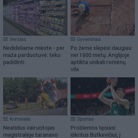
Verslas
Gyvenimas
Nedideliame mieste - per
Po žeme slėpėsi daugiau
maža parduotuvė: teko
nei 1600 metų: Anglijoje
padidinti
aptikta unikali romėnų
vila
Kriminalai
Sportas
Neatidus vairuotojas
Problemos tęsiasi:
magistralėje taranavo
iškritus Butkevičiui, į