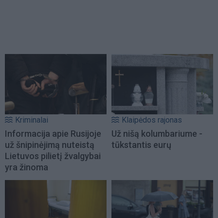
Kriminalai
Klaipėdos rajonas
Informacija apie Rusijoje
Už nišą kolumbariume -
už šnipinėjimą nuteistą
tūkstantis eurų
Lietuvos pilietį žvalgybai
yra žinoma