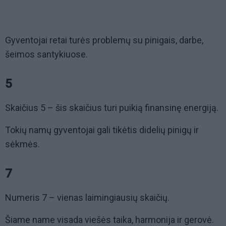
Gyventojai retai turės problemų su pinigais, darbe,
šeimos santykiuose.
5
Skaičius 5 – šis skaičius turi puikią finansinę energiją.
Tokių namų gyventojai gali tikėtis didelių pinigų ir
sėkmės.
7
Numeris 7 – vienas laimingiausių skaičių.
Šiame name visada viešės taika, harmonija ir gerovė.