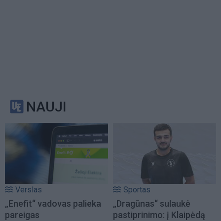
NAUJI
Verslas
Sportas
„Enefit“ vadovas palieka
„Dragūnas“ sulaukė
pareigas
pastiprinimo: į Klaipėdą