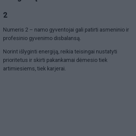
2
Numeris 2 – namo gyventojai gali patirti asmeninio ir
profesinio gyvenimo disbalansą.
Norint išlyginti energiją, reikia teisingai nustatyti
prioritetus ir skirti pakankamai dėmesio tiek
artimiesiems, tiek karjerai.