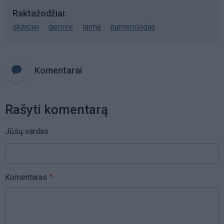
Raktažodžiai
skaičiai
gerove
laimė
numerologija
Komentarai
Rašyti komentarą
Jūsų vardas
Komentaras