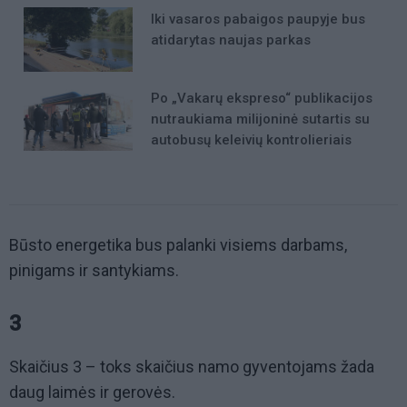
Iki vasaros pabaigos paupyje bus
atidarytas naujas parkas
Po „Vakarų ekspreso“ publikacijos
nutraukiama milijoninė sutartis su
autobusų keleivių kontrolieriais
Būsto energetika bus palanki visiems darbams,
pinigams ir santykiams.
3
Skaičius 3 – toks skaičius namo gyventojams žada
daug laimės ir gerovės.