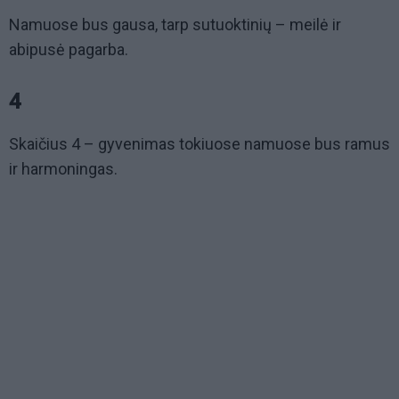
Namuose bus gausa, tarp sutuoktinių – meilė ir
abipusė pagarba.
4
Skaičius 4 – gyvenimas tokiuose namuose bus ramus
ir harmoningas.