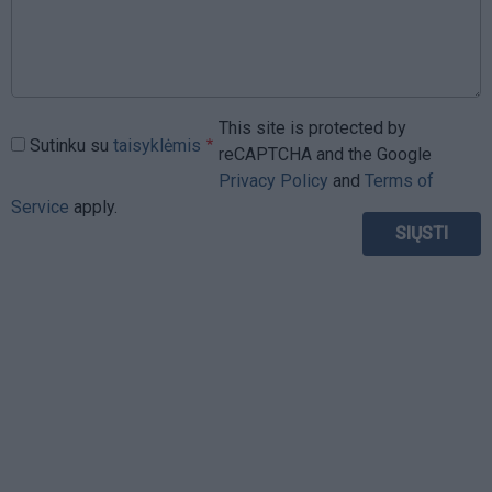
This site is protected by
Sutinku su
taisyklėmis
reCAPTCHA and the Google
Privacy Policy
and
Terms of
Service
apply.