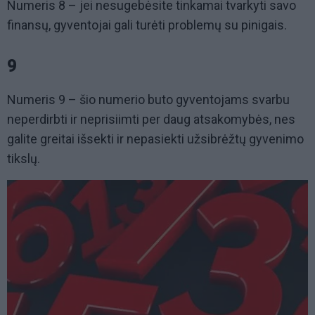
Numeris 8 – jei nesugebėsite tinkamai tvarkyti savo
finansų, gyventojai gali turėti problemų su pinigais.
9
Numeris 9 – šio numerio buto gyventojams svarbu
neperdirbti ir neprisiimti per daug atsakomybės, nes
galite greitai išsekti ir nepasiekti užsibrėžtų gyvenimo
tikslų.