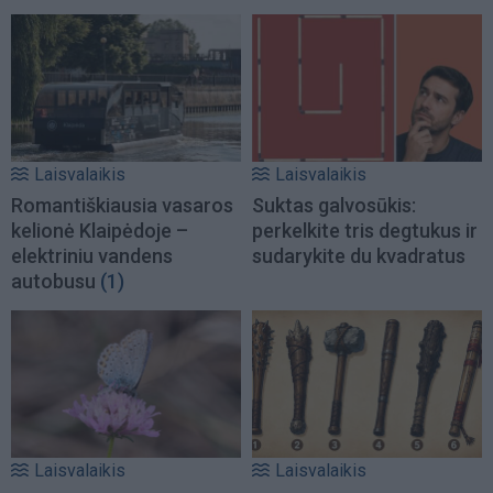
Laisvalaikis
Laisvalaikis
Romantiškiausia vasaros
Suktas galvosūkis:
kelionė Klaipėdoje –
perkelkite tris degtukus ir
elektriniu vandens
sudarykite du kvadratus
autobusu
(1)
Laisvalaikis
Laisvalaikis