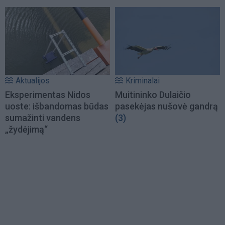
Aktualijos
Kriminalai
Eksperimentas Nidos
Muitininko Dulaičio
uoste: išbandomas būdas
pasekėjas nušovė gandrą
sumažinti vandens
(3)
„žydėjimą“