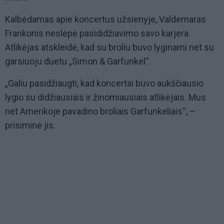
Kalbėdamas apie koncertus užsienyje, Valdemaras
Frankonis neslėpė pasididžiavimo savo karjera.
Atlikėjas atskleidė, kad su broliu buvo lyginami net su
garsiuoju duetu „Simon & Garfunkel“.
„Galiu pasidžiaugti, kad koncertai buvo aukščiausio
lygio su didžiausiais ir žinomiausiais atlikėjais. Mus
net Amerikoje pavadino broliais Garfunkeliais“, –
prisiminė jis.