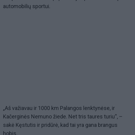
automobilių sportui.
„Aš važiavau ir 1000 km Palangos lenktynėse, ir
Kačerginės Nemuno žiede. Net tris taures turiu“, –
sakė Kęstutis ir pridūrė, kad tai yra gana brangus
hobis.