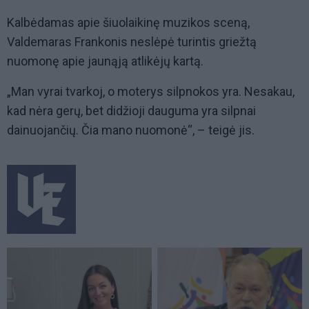
Kalbėdamas apie šiuolaikinę muzikos sceną,
Valdemaras Frankonis neslėpė turintis griežtą
nuomonę apie jaunąją atlikėjų kartą.
„Man vyrai tvarkoj, o moterys silpnokos yra. Nesakau,
kad nėra gerų, bet didžioji dauguma yra silpnai
dainuojančių. Čia mano nuomonė“, – teigė jis.