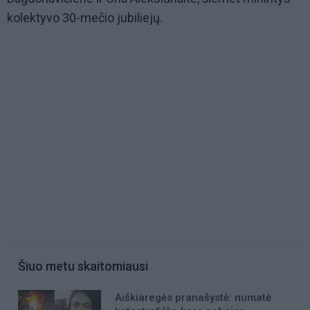
kolektyvo 30-mečio jubiliejų.
Šiuo metu skaitomiausi
Aiškiaregės pranašystė: numatė