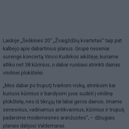
Laidoje „Šeškinės 20“ „Žvaigždžių kvartetas“ taip pat
kalbėjo apie dabartinius planus. Grupė neseniai
surengė koncertą Vinco Kudirkos aikštėje, kuriame
atliko net 38 kūrinius, o dabar ruošiasi atrinkti dainas
vinilinei plokštelei.
„Mes dabar po truputį tvarkom viską, atrinksim kai
kuriuos kūrinius ir bandysim juos sudėti į vinilinę
plokštelę, nes iš tikrųjų tai labai geros dainos. Imame
senesnius, vadinamus antikvarinius, kūrinius ir truputį
padarome modernesnes aranžuotes“, – džiugiais
planais dalijosi Valdemaras.