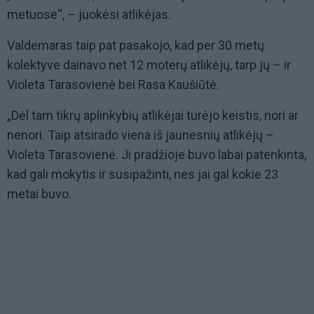
metuose“, – juokėsi atlikėjas.
Valdemaras taip pat pasakojo, kad per 30 metų
kolektyve dainavo net 12 moterų atlikėjų, tarp jų – ir
Violeta Tarasovienė bei Rasa Kaušiūtė.
„Dėl tam tikrų aplinkybių atlikėjai turėjo keistis, nori ar
nenori. Taip atsirado viena iš jaunesnių atlikėjų –
Violeta Tarasovienė. Ji pradžioje buvo labai patenkinta,
kad gali mokytis ir susipažinti, nes jai gal kokie 23
metai buvo.