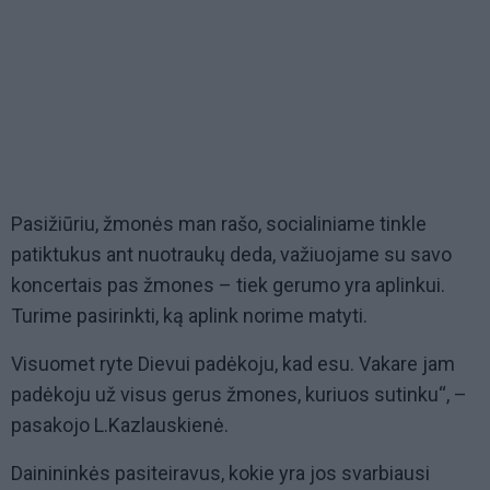
Pasižiūriu, žmonės man rašo, socialiniame tinkle
patiktukus ant nuotraukų deda, važiuojame su savo
koncertais pas žmones – tiek gerumo yra aplinkui.
Turime pasirinkti, ką aplink norime matyti.
Visuomet ryte Dievui padėkoju, kad esu. Vakare jam
padėkoju už visus gerus žmones, kuriuos sutinku“, –
pasakojo L.Kazlauskienė.
Dainininkės pasiteiravus, kokie yra jos svarbiausi