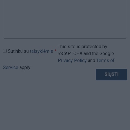
This site is protected by
Sutinku su
taisyklėmis
reCAPTCHA and the Google
Privacy Policy
and
Terms of
Service
apply.