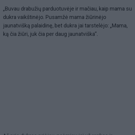
„Buvau drabužių parduotuvėje ir mačiau, kaip mama su
dukra vaikštinėjo. Pusamžė mama žiūrinėjo
jaunatvišką palaidinę, bet dukra jai tarstelėjo: „Mama,
ką čia žiūri, juk čia per daug jaunatviška“.