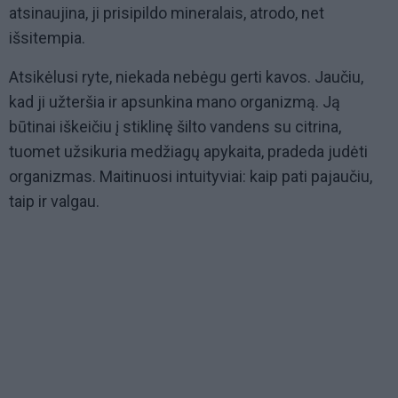
atsinaujina, ji prisipildo mineralais, atrodo, net
išsitempia.
Atsikėlusi ryte, niekada nebėgu gerti kavos. Jaučiu,
kad ji užteršia ir apsunkina mano organizmą. Ją
būtinai iškeičiu į stiklinę šilto vandens su citrina,
tuomet užsikuria medžiagų apykaita, pradeda judėti
organizmas. Maitinuosi intuityviai: kaip pati pajaučiu,
taip ir valgau.