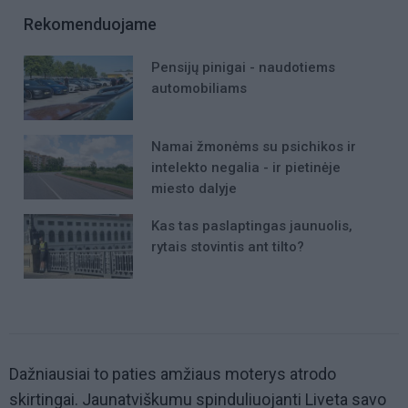
Rekomenduojame
Pensijų pinigai - naudotiems
automobiliams
Namai žmonėms su psichikos ir
intelekto negalia - ir pietinėje
miesto dalyje
Kas tas paslaptingas jaunuolis,
rytais stovintis ant tilto?
Dažniausiai to paties amžiaus moterys atrodo
skirtingai. Jaunatviškumu spinduliuojanti Liveta savo