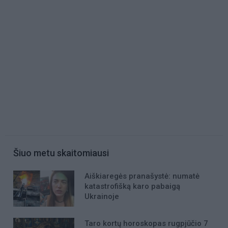
Šiuo metu skaitomiausi
Aiškiaregės pranašystė: numatė
katastrofišką karo pabaigą
Ukrainoje
Taro kortų horoskopas rugpjūčio 7