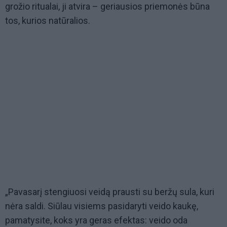
grožio ritualai, ji atvira – geriausios priemonės būna
tos, kurios natūralios.
„Pavasarį stengiuosi veidą prausti su beržų sula, kuri
nėra saldi. Siūlau visiems pasidaryti veido kaukę,
pamatysite, koks yra geras efektas: veido oda