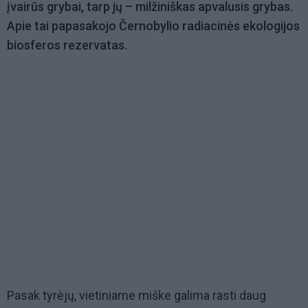
įvairūs grybai, tarp jų – milžiniškas apvalusis grybas.
Apie tai papasakojo Černobylio radiacinės ekologijos
biosferos rezervatas.
Pasak tyrėjų, vietiniame miške galima rasti daug