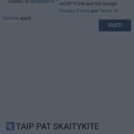
Sutinku su
taisyklėmis
reCAPTCHA and the Google
Privacy Policy
and
Terms of
Service
apply.
TAIP PAT SKAITYKITE