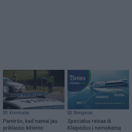
Kriminalai
Renginiai
Pamiršo, kad namai jau
Specialus reisas iš
priklauso kitiems:
Klaipėdos į nemokamą