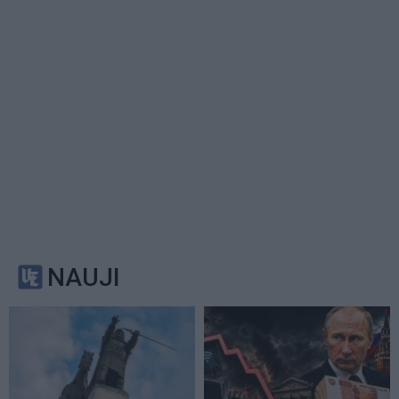
NAUJI