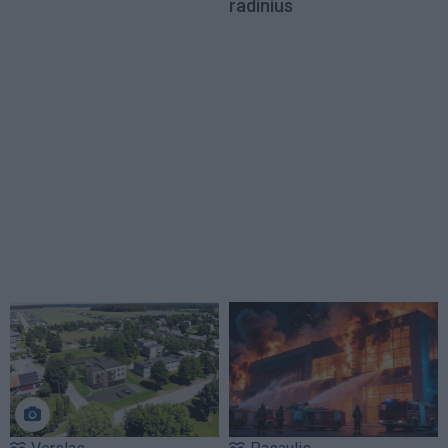
radinius