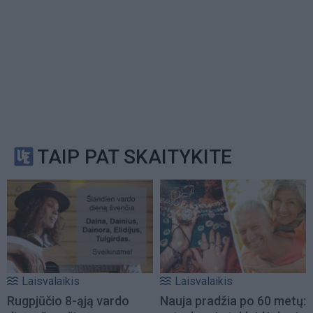
TAIP PAT SKAITYKITE
Laisvalaikis
Laisvalaikis
Rugpjūčio 8-ąją vardo
Nauja pradžia po 60 metų: