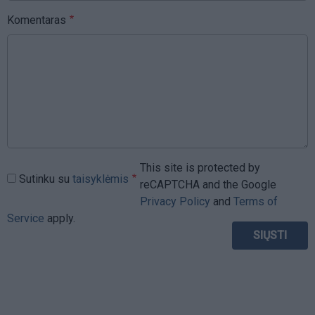
Komentaras
This site is protected by
Sutinku su
taisyklėmis
reCAPTCHA and the Google
Privacy Policy
and
Terms of
Service
apply.