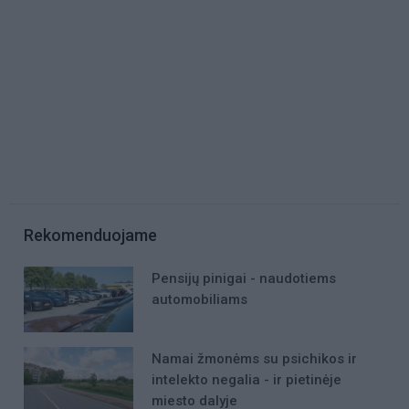
Rekomenduojame
Pensijų pinigai - naudotiems
automobiliams
Namai žmonėms su psichikos ir
intelekto negalia - ir pietinėje
miesto dalyje