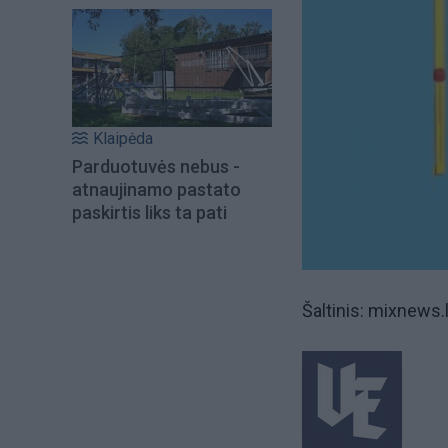
Klaipėda
Parduotuvės nebus -
atnaujinamo pastato
paskirtis liks ta pati
Šaltinis: mixnews.