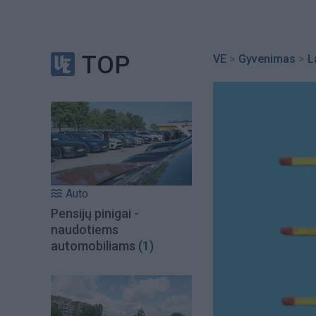
TOP
VE
>
Gyvenimas
>
L
Auto
Pensijų pinigai -
naudotiems
automobiliams
(1)