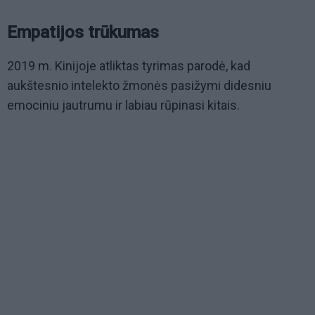
Empatijos trūkumas
2019 m. Kinijoje atliktas tyrimas parodė, kad
aukštesnio intelekto žmonės pasižymi didesniu
emociniu jautrumu ir labiau rūpinasi kitais.