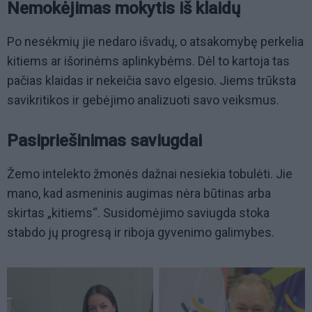
Nemokėjimas mokytis iš klaidų
Po nesėkmių jie nedaro išvadų, o atsakomybę perkelia
kitiems ar išorinėms aplinkybėms. Dėl to kartoja tas
pačias klaidas ir nekeičia savo elgesio. Jiems trūksta
savikritikos ir gebėjimo analizuoti savo veiksmus.
Pasipriešinimas saviugdai
Žemo intelekto žmonės dažnai nesiekia tobulėti. Jie
mano, kad asmeninis augimas nėra būtinas arba
skirtas „kitiems“. Susidomėjimo saviugda stoka
stabdo jų progresą ir riboja gyvenimo galimybes.