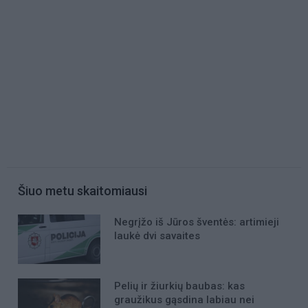
Šiuo metu skaitomiausi
Negrįžo iš Jūros šventės: artimieji
laukė dvi savaites
Pelių ir žiurkių baubas: kas
graužikus gąsdina labiau nei