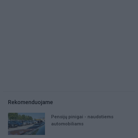
Rekomenduojame
Pensijų pinigai - naudotiems
automobiliams