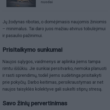
nuodai
Jų žodynas ribotas, o domėjimasis naujomis žiniomis
– minimalus. Tai daro juos mažiau atvirus tobulėjimui
ir pasaulio pažinimui.
Prisitaikymo sunkumai
Naujos sąlygos, vaidmenys ar aplinka jiems tampa
rimtu iššūkiu. Jie sunkiai persitvarko, nemoka planuoti
ir rasti sprendimų, todėl jiems sudėtinga prisitaikyti
prie pokyčių. Darbo keitimas, persikraustymas ar net
naujos taisyklės kolektyve gali sukelti stiprų stresą.
Savo žinių pervertinimas