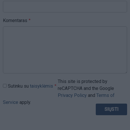
Komentaras
This site is protected by
Sutinku su
taisyklėmis
reCAPTCHA and the Google
Privacy Policy
and
Terms of
Service
apply.