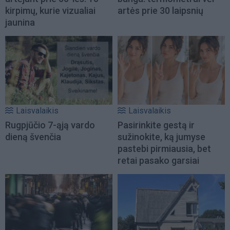
kirpimų, kurie vizualiai
artės prie 30 laipsnių
jaunina
Laisvalaikis
Laisvalaikis
Rugpjūčio 7-ąją vardo
Pasirinkite gestą ir
dieną švenčia
sužinokite, ką jumyse
pastebi pirmiausia, bet
retai pasako garsiai