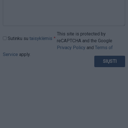
This site is protected by
Sutinku su
taisyklėmis
reCAPTCHA and the Google
Privacy Policy
and
Terms of
Service
apply.