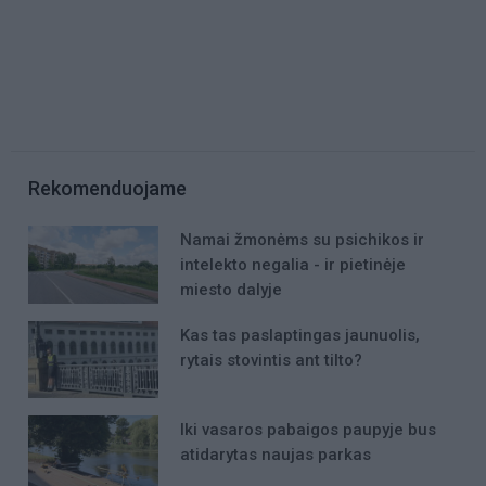
Rekomenduojame
Namai žmonėms su psichikos ir
intelekto negalia - ir pietinėje
miesto dalyje
Kas tas paslaptingas jaunuolis,
rytais stovintis ant tilto?
Iki vasaros pabaigos paupyje bus
atidarytas naujas parkas