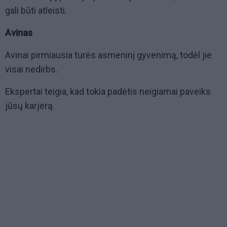
gali būti atleisti.
Avinas
Avinai pirmiausia turės asmeninį gyvenimą, todėl jie
visai nedirbs.
Ekspertai teigia, kad tokia padėtis neigiamai paveiks
jūsų karjerą.