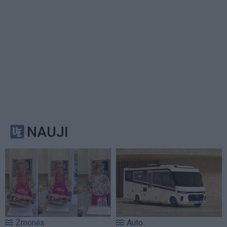
NAUJI
Žmonės
Auto