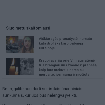
Šiuo metu skaitomiausi
Aiškiaregės pranašystė: numatė
katastrofišką karo pabaigą
Ukrainoje
Kraupi avarija prie Vilniaus atėmė
tris brangiausius žmones: pranešė,
kaip bus atsisveikinama su
mergaite, jos mama ir močiute
Be to, galite susidurti su rimtais finansiniais
sunkumais, kuriuos bus nelengva įveikti.