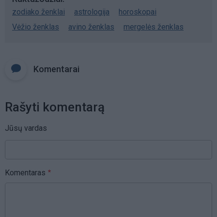
zodiako ženklai
astrologija
horoskopai
Vėžio ženklas
avino ženklas
mergelės ženklas
Komentarai
Rašyti komentarą
Jūsų vardas
Komentaras