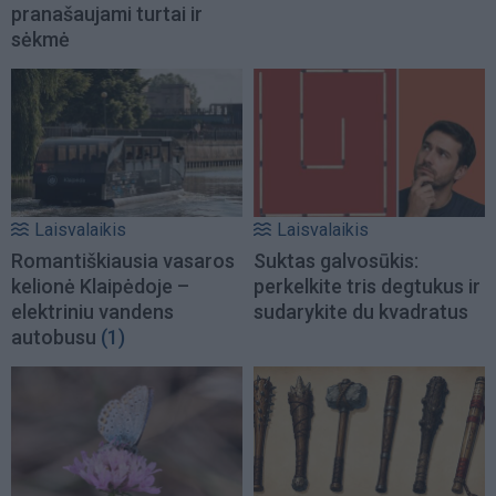
pranašaujami turtai ir
sėkmė
Laisvalaikis
Laisvalaikis
Romantiškiausia vasaros
Suktas galvosūkis:
kelionė Klaipėdoje –
perkelkite tris degtukus ir
elektriniu vandens
sudarykite du kvadratus
autobusu
(1)