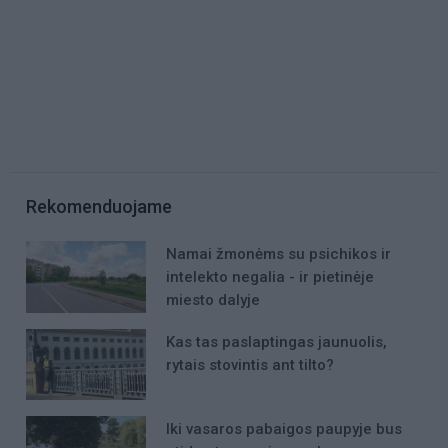
Rekomenduojame
Namai žmonėms su psichikos ir
intelekto negalia - ir pietinėje
miesto dalyje
Kas tas paslaptingas jaunuolis,
rytais stovintis ant tilto?
Iki vasaros pabaigos paupyje bus