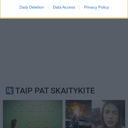
Data Deletion
Data Access
Privacy Policy
TAIP PAT SKAITYKITE