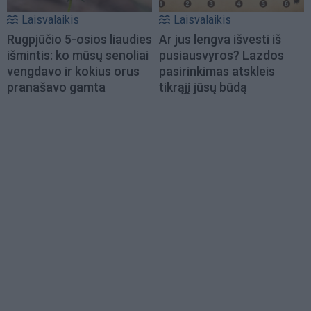
Laisvalaikis
Laisvalaikis
Rugpjūčio 5-osios liaudies
Ar jus lengva išvesti iš
išmintis: ko mūsų senoliai
pusiausvyros? Lazdos
vengdavo ir kokius orus
pasirinkimas atskleis
pranašavo gamta
tikrąjį jūsų būdą