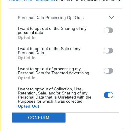
third parties.
Jūsų vardas
Personal Data Processing Opt Outs
I want to opt-out of the Sharing of my
personal data.
Komentaras
Opted In
I want to opt-out of the Sale of my
Personal Data.
Opted In
I want to opt-out of processing my
Personal Data for Targeted Advertising.
Opted In
I want to opt-out of Collection, Use,
Retention, Sale, and/or Sharing of my
This site is protected by
Personal Data that Is Unrelated with the
Sutinku su
taisyklėmis
Purposes for which it was collected.
reCAPTCHA and the Google
Opted Out
Privacy Policy
and
Terms of
Service
apply.
CONFIRM