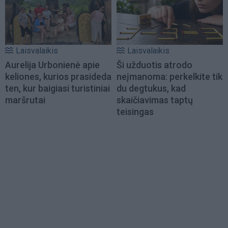
Laisvalaikis
Laisvalaikis
Aurelija Urbonienė apie
Ši užduotis atrodo
keliones, kurios prasideda
neįmanoma: perkelkite tik
ten, kur baigiasi turistiniai
du degtukus, kad
maršrutai
skaičiavimas taptų
teisingas