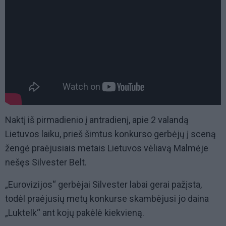
Naktį iš pirmadienio į antradienį, apie 2 valandą
Lietuvos laiku, prieš šimtus konkurso gerbėjų į sceną
žengė praėjusiais metais Lietuvos vėliavą Malmėje
nešęs Silvester Belt.
„Eurovizijos“ gerbėjai Silvester labai gerai pažįsta,
todėl praėjusių metų konkurse skambėjusi jo daina
„Luktelk“ ant kojų pakėlė kiekvieną.