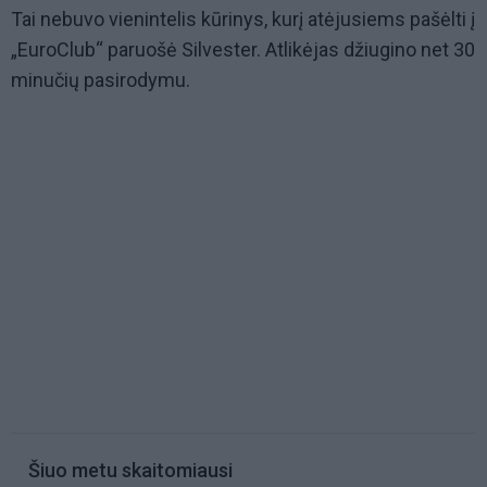
Tai nebuvo vienintelis kūrinys, kurį atėjusiems pašėlti į
„EuroClub“ paruošė Silvester. Atlikėjas džiugino net 30
minučių pasirodymu.
Šiuo metu skaitomiausi