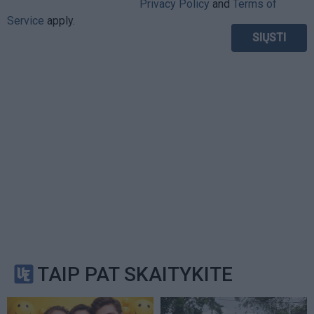
Privacy Policy
and
Terms of
Service
apply.
TAIP PAT SKAITYKITE