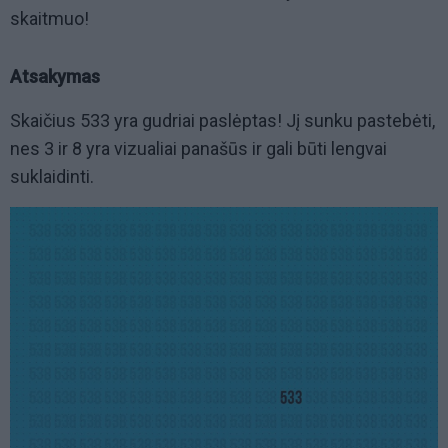
skaitmuo!
Atsakymas
Skaičius 533 yra gudriai paslėptas! Jį sunku pastebėti,
nes 3 ir 8 yra vizualiai panašūs ir gali būti lengvai
suklaidinti.