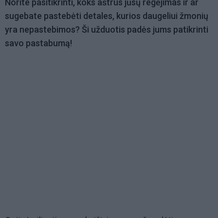
Norite pasitikrinti, koks aštrus jūsų regėjimas ir ar
sugebate pastebėti detales, kurios daugeliui žmonių
yra nepastebimos? Ši užduotis padės jums patikrinti
savo pastabumą!