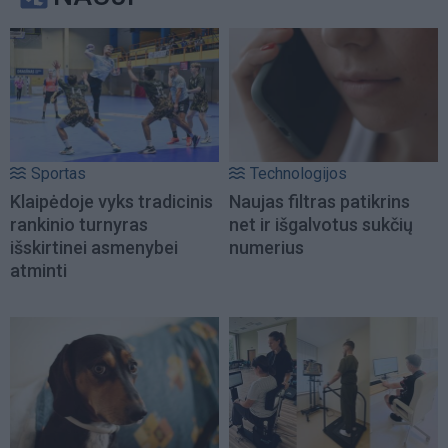
Sportas
Technologijos
Klaipėdoje vyks tradicinis
Naujas filtras patikrins
rankinio turnyras
net ir išgalvotus sukčių
išskirtinei asmenybei
numerius
atminti