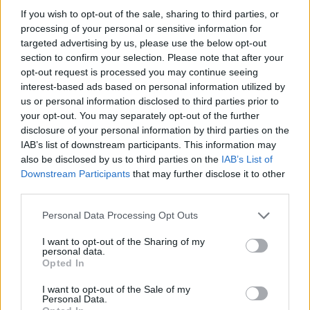
If you wish to opt-out of the sale, sharing to third parties, or
processing of your personal or sensitive information for
targeted advertising by us, please use the below opt-out
section to confirm your selection. Please note that after your
This site is protected by
opt-out request is processed you may continue seeing
Sutinku su
taisyklėmis
reCAPTCHA and the Google
interest-based ads based on personal information utilized by
us or personal information disclosed to third parties prior to
Privacy Policy
and
Terms of
your opt-out. You may separately opt-out of the further
Service
apply.
disclosure of your personal information by third parties on the
IAB’s list of downstream participants. This information may
also be disclosed by us to third parties on the
IAB’s List of
Downstream Participants
that may further disclose it to other
third parties.
Personal Data Processing Opt Outs
I want to opt-out of the Sharing of my
personal data.
Opted In
I want to opt-out of the Sale of my
Personal Data.