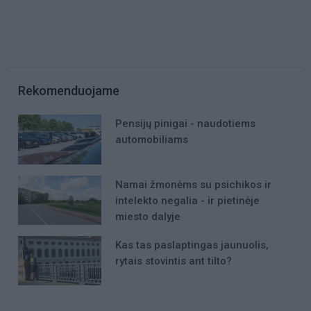
Rekomenduojame
Pensijų pinigai - naudotiems
automobiliams
Namai žmonėms su psichikos ir
intelekto negalia - ir pietinėje
miesto dalyje
Kas tas paslaptingas jaunuolis,
rytais stovintis ant tilto?