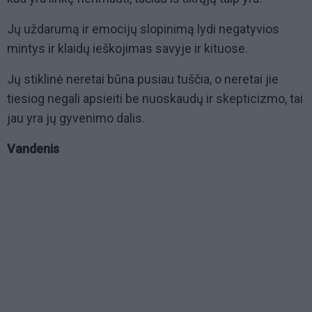
Jų uždarumą ir emocijų slopinimą lydi negatyvios
mintys ir klaidų ieškojimas savyje ir kituose.
Jų stiklinė neretai būna pusiau tuščia, o neretai jie
tiesiog negali apsieiti be nuoskaudų ir skepticizmo, tai
jau yra jų gyvenimo dalis.
Vandenis