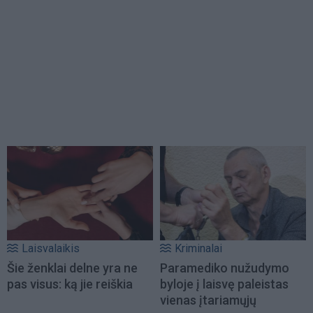
Laisvalaikis
Kriminalai
Šie ženklai delne yra ne
Paramediko nužudymo
pas visus: ką jie reiškia
byloje į laisvę paleistas
vienas įtariamųjų