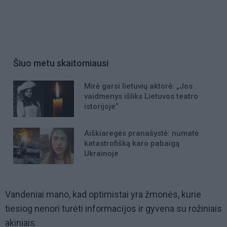
Šiuo metu skaitomiausi
Mirė garsi lietuvių aktorė: „Jos
vaidmenys išliks Lietuvos teatro
istorijoje“
Aiškiaregės pranašystė: numatė
katastrofišką karo pabaigą
Ukrainoje
Vandeniai mano, kad optimistai yra žmonės, kurie
tiesiog nenori turėti informacijos ir gyvena su rožiniais
akiniais.