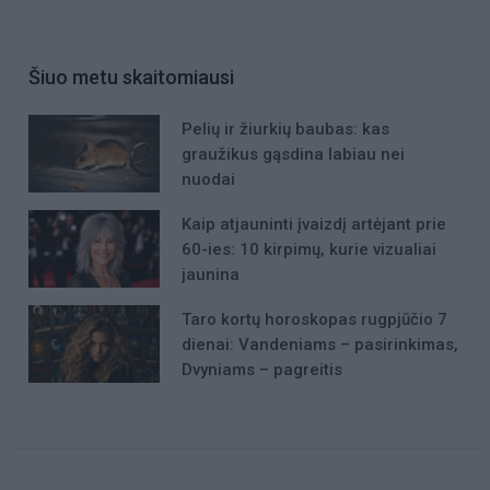
Šiuo metu skaitomiausi
Pelių ir žiurkių baubas: kas
graužikus gąsdina labiau nei
nuodai
Kaip atjauninti įvaizdį artėjant prie
60-ies: 10 kirpimų, kurie vizualiai
jaunina
Taro kortų horoskopas rugpjūčio 7
dienai: Vandeniams – pasirinkimas,
Dvyniams – pagreitis