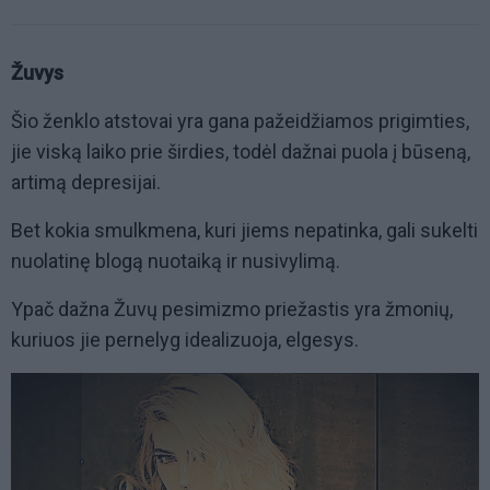
Žuvys
Šio ženklo atstovai yra gana pažeidžiamos prigimties,
jie viską laiko prie širdies, todėl dažnai puola į būseną,
artimą depresijai.
Bet kokia smulkmena, kuri jiems nepatinka, gali sukelti
nuolatinę blogą nuotaiką ir nusivylimą.
Ypač dažna Žuvų pesimizmo priežastis yra žmonių,
kuriuos jie pernelyg idealizuoja, elgesys.