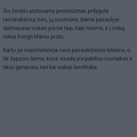
Šio ženklo atstovams pesimizmas prilygsta
racionalizmui, nes, jų nuomone, šiame pasaulyje
dažniausiai viskas yra ne taip, kaip norime, ir į viską
reikia žvelgti blaiviu protu.
Kartu jie neprimetinėja savo pasaulėžiūros kitiems, o
tik šypsosi tiems, kurie visada yra pakilios nuotaikos ir
tikisi geriausio, net kai viskas beviltiška.