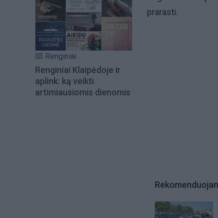
prarasti.
Renginiai
Renginiai Klaipėdoje ir
aplink: ką veikti
artimiausiomis dienomis
Rekomenduoja