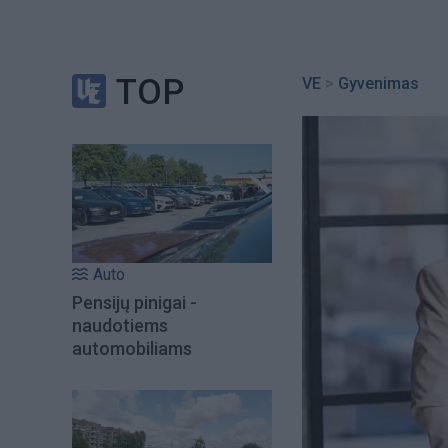
TOP
VE
>
Gyvenimas
Auto
Pensijų pinigai -
naudotiems
automobiliams