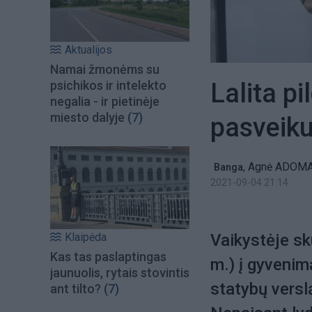
Aktualijos
Namai žmonėms su
Lalita pi
psichikos ir intelekto
negalia - ir pietinėje
miesto dalyje
(7)
pasveik
,
Agnė ADOMA
Banga
2021-09-04 21:14
Klaipėda
Vaikystėje sk
Kas tas paslaptingas
m.) į gyvenim
jaunuolis, rytais stovintis
statybų versl
ant tilto?
(7)