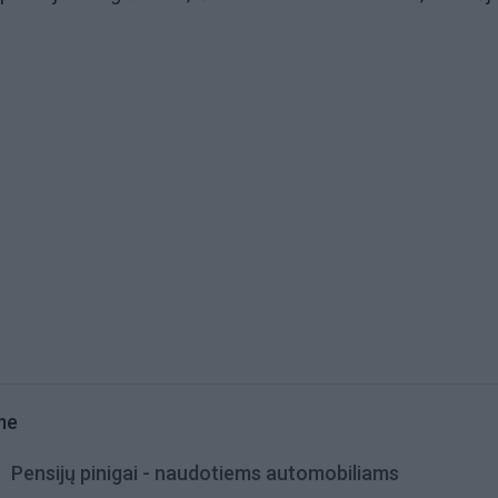
me
Pensijų pinigai - naudotiems automobiliams