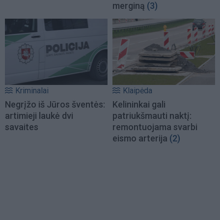
merginą
(3)
Kriminalai
Klaipėda
Negrįžo iš Jūros šventės:
Kelininkai gali
artimieji laukė dvi
patriukšmauti naktį:
savaites
remontuojama svarbi
eismo arterija
(2)