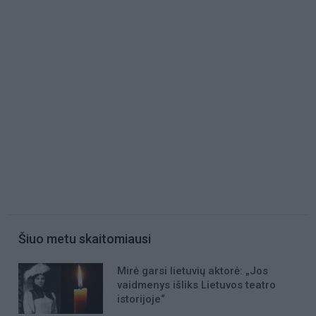
Šiuo metu skaitomiausi
Mirė garsi lietuvių aktorė: „Jos
vaidmenys išliks Lietuvos teatro
istorijoje“