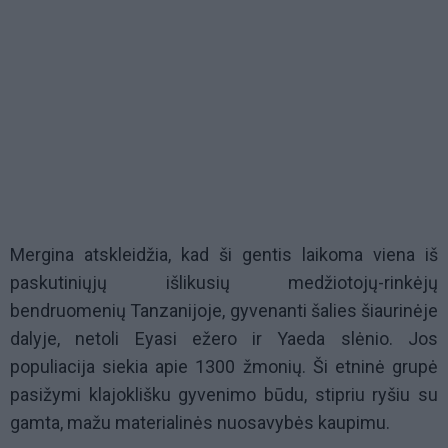
Mergina atskleidžia, kad ši gentis laikoma viena iš
paskutiniųjų išlikusių medžiotojų-rinkėjų
bendruomenių Tanzanijoje, gyvenanti šalies šiaurinėje
dalyje, netoli Eyasi ežero ir Yaeda slėnio. Jos
populiacija siekia apie 1300 žmonių. Ši etninė grupė
pasižymi klajoklišku gyvenimo būdu, stipriu ryšiu su
gamta, mažu materialinės nuosavybės kaupimu.