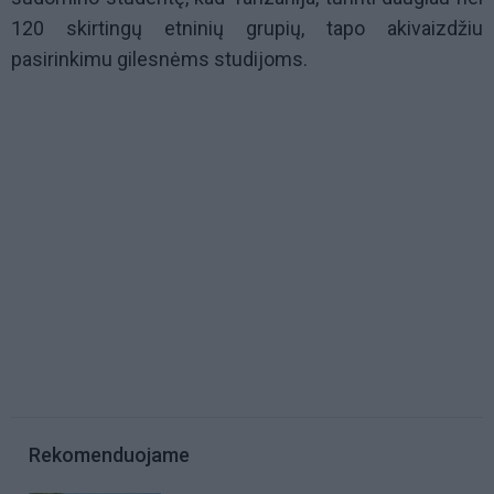
120 skirtingų etninių grupių, tapo akivaizdžiu
pasirinkimu gilesnėms studijoms.
Rekomenduojame