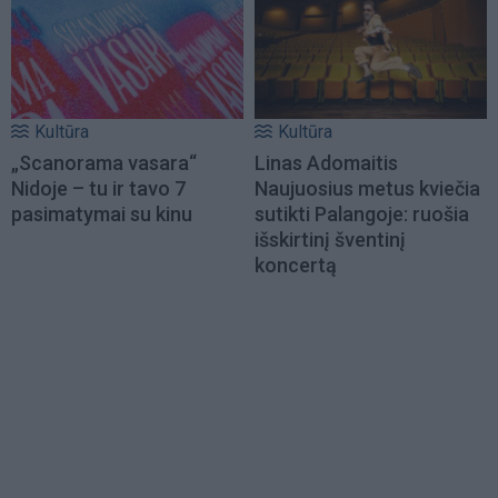
Kultūra
Kultūra
„Scanorama vasara“
Linas Adomaitis
Nidoje – tu ir tavo 7
Naujuosius metus kviečia
pasimatymai su kinu
sutikti Palangoje: ruošia
išskirtinį šventinį
koncertą