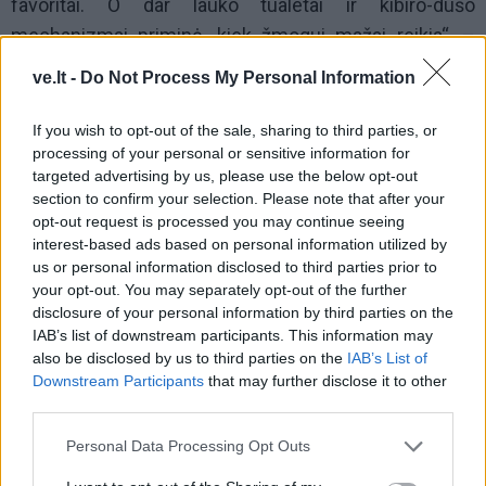
favoritai. O dar lauko tualetai ir kibiro-dušo
mechanizmai priminė, kiek žmogui mažai reikia“, –
pasakoja mergina.
ve.lt -
Do Not Process My Personal Information
If you wish to opt-out of the sale, sharing to third parties, or
processing of your personal or sensitive information for
targeted advertising by us, please use the below opt-out
section to confirm your selection. Please note that after your
opt-out request is processed you may continue seeing
interest-based ads based on personal information utilized by
us or personal information disclosed to third parties prior to
your opt-out. You may separately opt-out of the further
disclosure of your personal information by third parties on the
IAB’s list of downstream participants. This information may
also be disclosed by us to third parties on the
IAB’s List of
Downstream Participants
that may further disclose it to other
third parties.
Nors kultūrinio šoko nepatyrė, O. Čenytė sako
Personal Data Processing Opt Outs
nustebusi dėl to, kokios skirtingos yra etninės grupės,