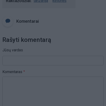
Raktažodžiai
tanzanija
kelionės
Komentarai
Rašyti komentarą
Jūsų vardas
Komentaras