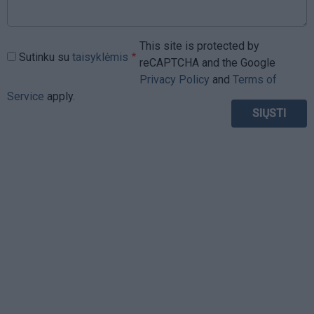
This site is protected by
Sutinku su
taisyklėmis
reCAPTCHA and the Google
Privacy Policy
and
Terms of
Service
apply.