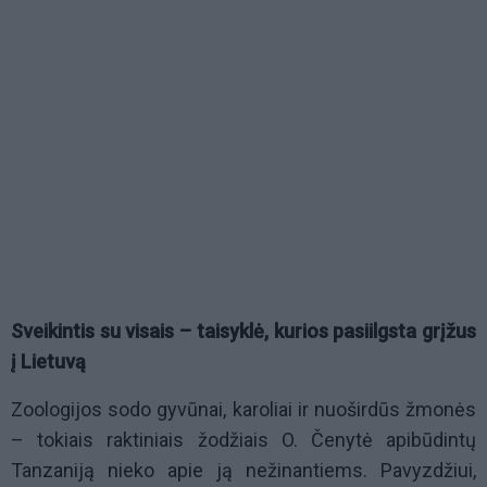
Sveikintis su visais – taisyklė, kurios pasiilgsta grįžus
į Lietuvą
Zoologijos sodo gyvūnai, karoliai ir nuoširdūs žmonės
– tokiais raktiniais žodžiais O. Čenytė apibūdintų
Tanzaniją nieko apie ją nežinantiems. Pavyzdžiui,