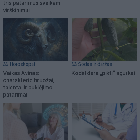
tris patarimus sveikam
virškinimui
Horoskopai
Sodas ir daržas
Vaikas Avinas:
Kodėl dera „pikti“ agurkai
charakterio bruožai,
talentai ir auklėjimo
patarimai