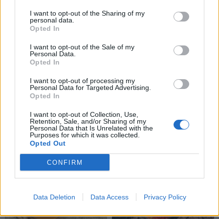
I want to opt-out of the Sharing of my
personal data.
Opted In
I want to opt-out of the Sale of my
Personal Data.
Opted In
I want to opt-out of processing my
Personal Data for Targeted Advertising.
Opted In
I want to opt-out of Collection, Use,
Retention, Sale, and/or Sharing of my
Personal Data that Is Unrelated with the
Purposes for which it was collected.
TAIP PAT SKAITYKITE
Opted Out
CONFIRM
Data Deletion
Data Access
Privacy Policy