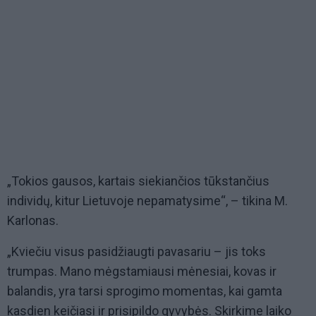
„Tokios gausos, kartais siekiančios tūkstančius
individų, kitur Lietuvoje nepamatysime“, – tikina M.
Karlonas.
„Kviečiu visus pasidžiaugti pavasariu – jis toks
trumpas. Mano mėgstamiausi mėnesiai, kovas ir
balandis, yra tarsi sprogimo momentas, kai gamta
kasdien keičiasi ir prisipildo gyvybės. Skirkime laiko