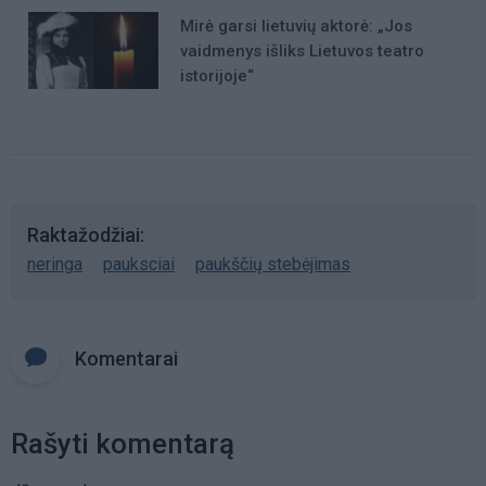
Mirė garsi lietuvių aktorė: „Jos
vaidmenys išliks Lietuvos teatro
istorijoje“
Raktažodžiai
neringa
pauksciai
paukščių stebėjimas
Komentarai
Rašyti komentarą