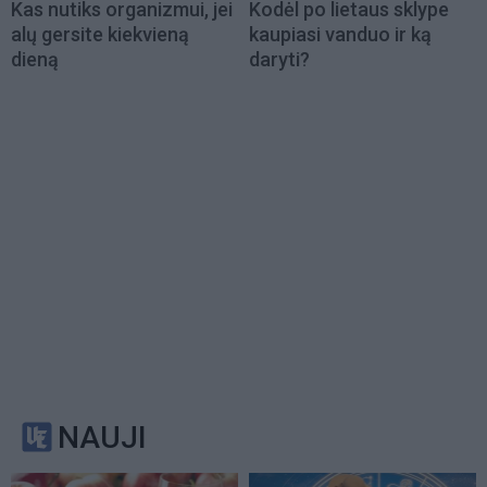
Kas nutiks organizmui, jei
Kodėl po lietaus sklype
alų gersite kiekvieną
kaupiasi vanduo ir ką
dieną
daryti?
NAUJI