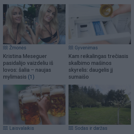
Žmonės
Gyvenimas
Kristina Meseguer
Kam reikalingas trečiasis
pasidalijo vaizdeliu iš
skalbimo mašinos
lovos: šalia – naujas
skyrelis: daugelis jį
mylimasis
(1)
sumaišo
Laisvalaikis
Sodas ir daržas