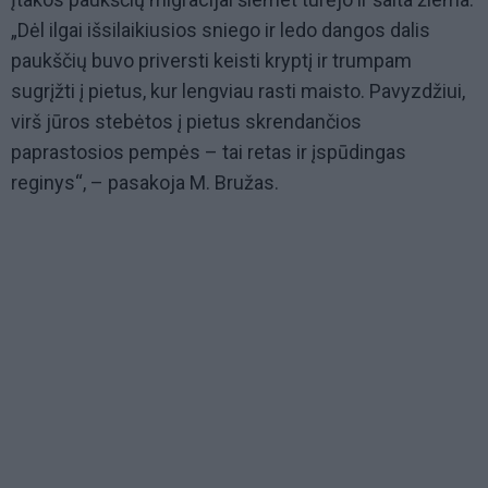
„Dėl ilgai išsilaikiusios sniego ir ledo dangos dalis
paukščių buvo priversti keisti kryptį ir trumpam
sugrįžti į pietus, kur lengviau rasti maisto. Pavyzdžiui,
virš jūros stebėtos į pietus skrendančios
paprastosios pempės – tai retas ir įspūdingas
reginys“, – pasakoja M. Bružas.