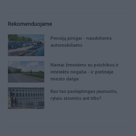
Rekomenduojame
Pensijų pinigai - naudotiems
automobiliams
Namai žmonėms su psichikos ir
intelekto negalia - ir pietinėje
miesto dalyje
Kas tas paslaptingas jaunuolis,
rytais stovintis ant tilto?