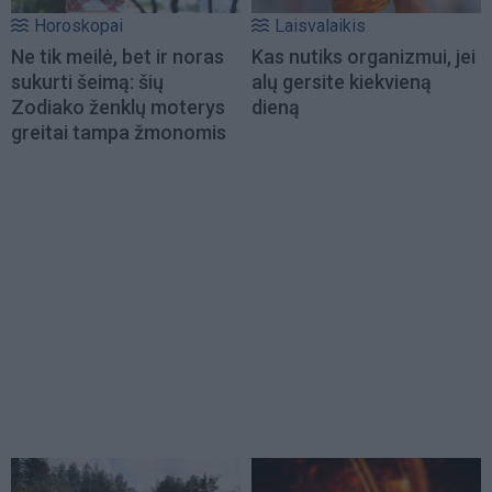
Horoskopai
Laisvalaikis
Ne tik meilė, bet ir noras
Kas nutiks organizmui, jei
sukurti šeimą: šių
alų gersite kiekvieną
Zodiako ženklų moterys
dieną
greitai tampa žmonomis