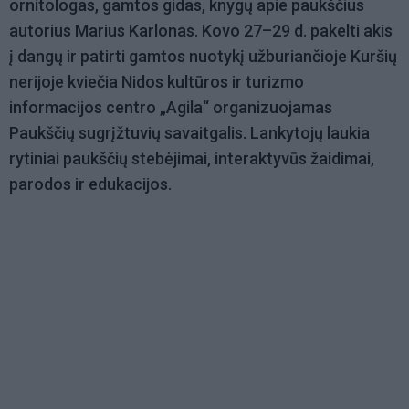
ornitologas, gamtos gidas, knygų apie paukščius
autorius Marius Karlonas. Kovo 27–29 d. pakelti akis
į dangų ir patirti gamtos nuotykį užburiančioje Kuršių
nerijoje kviečia Nidos kultūros ir turizmo
informacijos centro „Agila“ organizuojamas
Paukščių sugrįžtuvių savaitgalis. Lankytojų laukia
rytiniai paukščių stebėjimai, interaktyvūs žaidimai,
parodos ir edukacijos.