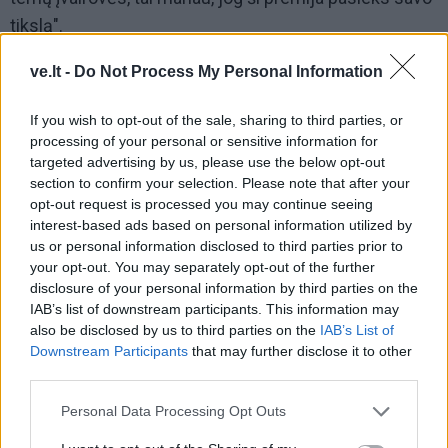
tikslą".
ve.lt -
Do Not Process My Personal Information
If you wish to opt-out of the sale, sharing to third parties, or
processing of your personal or sensitive information for
targeted advertising by us, please use the below opt-out
section to confirm your selection. Please note that after your
opt-out request is processed you may continue seeing
interest-based ads based on personal information utilized by
us or personal information disclosed to third parties prior to
your opt-out. You may separately opt-out of the further
disclosure of your personal information by third parties on the
IAB’s list of downstream participants. This information may
also be disclosed by us to third parties on the
IAB’s List of
Downstream Participants
that may further disclose it to other
third parties.
Prie stalo Kazio Pakšto atvirlaiškius rodo Lietuvos jūrų
Personal Data Processing Opt Outs
muziejaus direktorės pavaduotojas, rinkinių vyr.