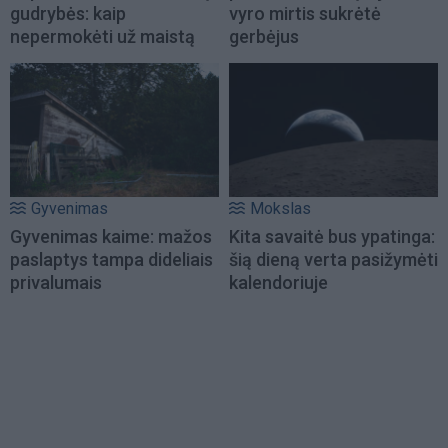
gudrybės: kaip
vyro mirtis sukrėtė
nepermokėti už maistą
gerbėjus
Gyvenimas
Mokslas
Gyvenimas kaime: mažos
Kita savaitė bus ypatinga:
paslaptys tampa dideliais
šią dieną verta pasižymėti
privalumais
kalendoriuje