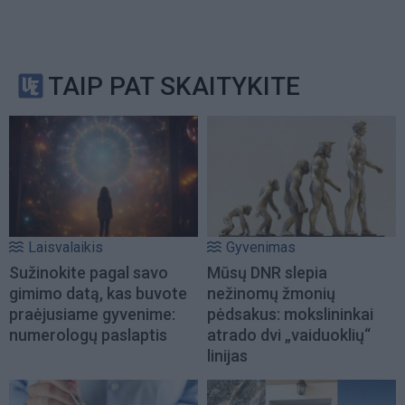
TAIP PAT SKAITYKITE
Laisvalaikis
Gyvenimas
Sužinokite pagal savo
Mūsų DNR slepia
gimimo datą, kas buvote
nežinomų žmonių
praėjusiame gyvenime:
pėdsakus: mokslininkai
numerologų paslaptis
atrado dvi „vaiduoklių“
linijas