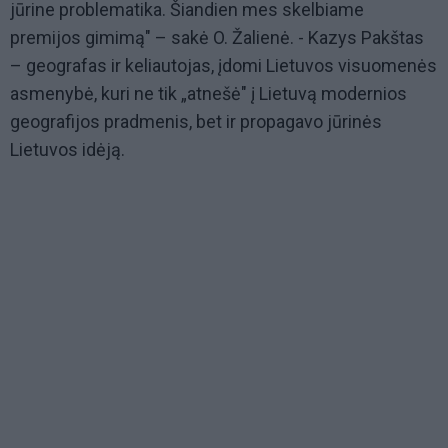
jūrine problematika. Šiandien mes skelbiame
premijos gimimą" – sakė O. Žalienė. - Kazys Pakštas
– geografas ir keliautojas, įdomi Lietuvos visuomenės
asmenybė, kuri ne tik „atnešė" į Lietuvą modernios
geografijos pradmenis, bet ir propagavo jūrinės
Lietuvos idėją.