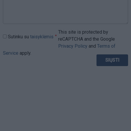
This site is protected by
Sutinku su
taisyklėmis
reCAPTCHA and the Google
Privacy Policy
and
Terms of
Service
apply.