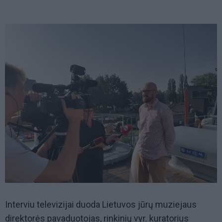
Interviu televizijai duoda Lietuvos jūrų muziejaus
direktorės pavaduotojas, rinkinių vyr. kuratorius