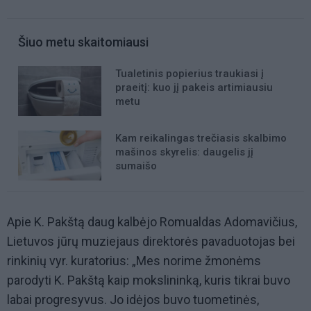
Šiuo metu skaitomiausi
Tualetinis popierius traukiasi į
praeitį: kuo jį pakeis artimiausiu
metu
Kam reikalingas trečiasis skalbimo
mašinos skyrelis: daugelis jį
sumaišo
Apie K. Pakštą daug kalbėjo Romualdas Adomavičius,
Lietuvos jūrų muziejaus direktorės pavaduotojas bei
rinkinių vyr. kuratorius: „Mes norime žmonėms
parodyti K. Pakštą kaip mokslininką, kuris tikrai buvo
labai progresyvus. Jo idėjos buvo tuometinės,