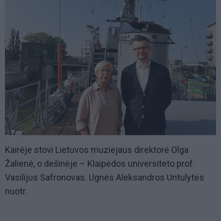
Kairėje stovi Lietuvos muziejaus direktorė Olga
Žalienė, o dešinėje – Klaipėdos universiteto prof.
Vasilijus Safronovas. Ugnės Aleksandros Untulytės
nuotr.