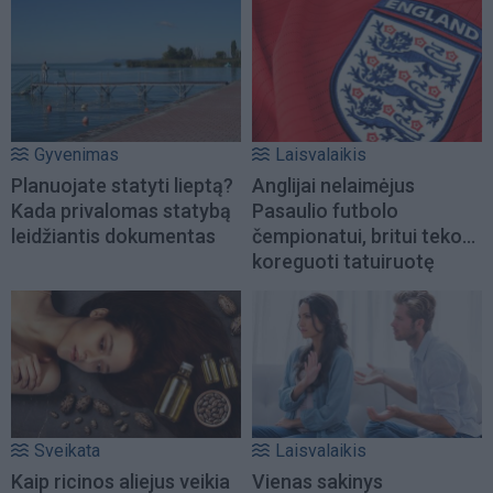
Gyvenimas
Laisvalaikis
Planuojate statyti lieptą?
Anglijai nelaimėjus
Kada privalomas statybą
Pasaulio futbolo
leidžiantis dokumentas
čempionatui, britui teko...
koreguoti tatuiruotę
Sveikata
Laisvalaikis
Kaip ricinos aliejus veikia
Vienas sakinys