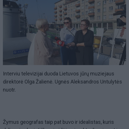
Interviu televizijai duoda Lietuvos jūrų muziejaus
direktorė Olga Žalienė. Ugnės Aleksandros Untulytės
nuotr.
Žymus geografas taip pat buvo ir idealistas, kuris