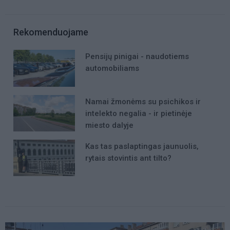
Rekomenduojame
Pensijų pinigai - naudotiems
automobiliams
Namai žmonėms su psichikos ir
intelekto negalia - ir pietinėje
miesto dalyje
Kas tas paslaptingas jaunuolis,
rytais stovintis ant tilto?