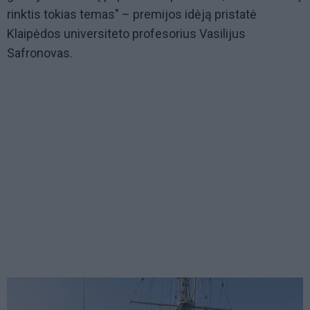
rinktis tokias temas" – premijos idėją pristatė
Klaipėdos universiteto profesorius Vasilijus
Safronovas.