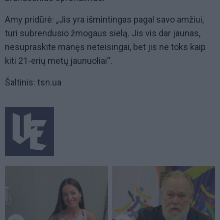
Amy pridūrė: „Jis yra išmintingas pagal savo amžiui,
turi subrendusio žmogaus sielą. Jis vis dar jaunas,
nesupraskite manęs neteisingai, bet jis ne toks kaip
kiti 21-erių metų jaunuoliai“.
Šaltinis: tsn.ua