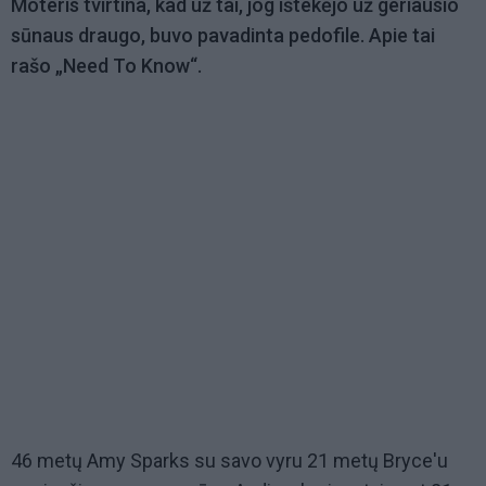
Moteris tvirtina, kad už tai, jog ištekėjo už geriausio
sūnaus draugo, buvo pavadinta pedofile. Apie tai
rašo „Need To Know“.
46 metų Amy Sparks su savo vyru 21 metų Bryce'u