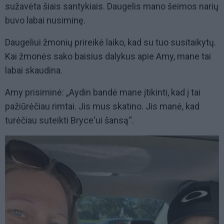
sužavėta šiais santykiais. Daugelis mano šeimos narių
buvo labai nusiminę.
Daugeliui žmonių prireikė laiko, kad su tuo susitaikytų.
Kai žmonės sako baisius dalykus apie Amy, mane tai
labai skaudina.
Amy prisiminė: „Aydin bandė mane įtikinti, kad į tai
pažiūrėčiau rimtai. Jis mus skatino. Jis manė, kad
turėčiau suteikti Bryce'ui šansą“.