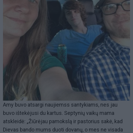
Amy buvo atsargi naujiemss santykiams, nes jau
buvo ištekėjusi du kartus. Septynių vaikų mama
atskleidė: „Žiūrėjau pamokslą ir pastorius sakė, kad
Dievas bando mums duoti dovanų, o mes ne visada