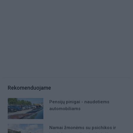
Rekomenduojame
Pensijų pinigai - naudotiems
automobiliams
Namai žmonėms su psichikos ir