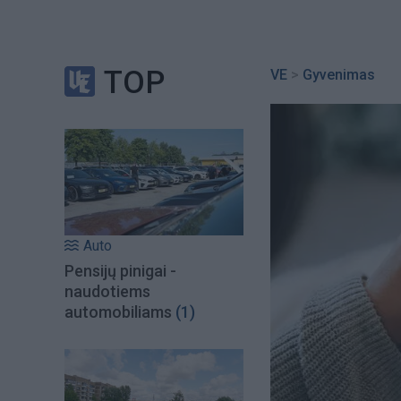
TOP
VE
>
Gyvenimas
Auto
Pensijų pinigai -
naudotiems
automobiliams
(1)