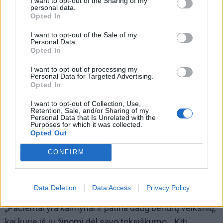
I want to opt-out of the Sharing of my
personal data.
klasteris Prancūzijos Alpėse: bendra aplinka ir
Opted In
daugialypė ekspozicija“ aiškiai nurodydami, kad po
I want to opt-out of the Sale of my
aštuonerių metų tikro atsakymo nerasta.
Personal Data.
Opted In
I want to opt-out of processing my
Personal Data for Targeted Advertising.
Opted In
I want to opt-out of Collection, Use,
Retention, Sale, and/or Sharing of my
Personal Data that Is Unrelated with the
Purposes for which it was collected.
Opted Out
CONFIRM
Data Deletion
Data Access
Privacy Policy
„Pacientai yra kaimynai ir patiria daug bendrų veiksnių,
kai kurie iš jų žinomi dėl savo toksiškumo... Kiti