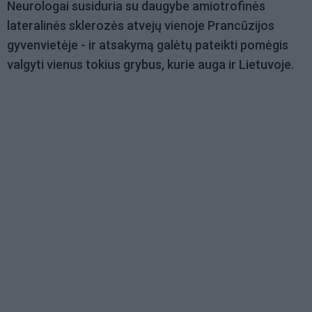
Neurologai susiduria su daugybe amiotrofinės
lateralinės sklerozės atvejų vienoje Prancūzijos
gyvenvietėje - ir atsakymą galėtų pateikti pomėgis
valgyti vienus tokius grybus, kurie auga ir Lietuvoje.