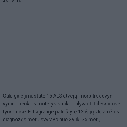
Galų gale ji nustatė 16 ALS atvejų - nors tik devyni
vyrai ir penkios moterys sutiko dalyvauti tolesniuose
tyrimuose. E. Lagrange pati ištyrė 13 iš jų. Jų amžius
diagnozės metu svyravo nuo 39 iki 75 metų.