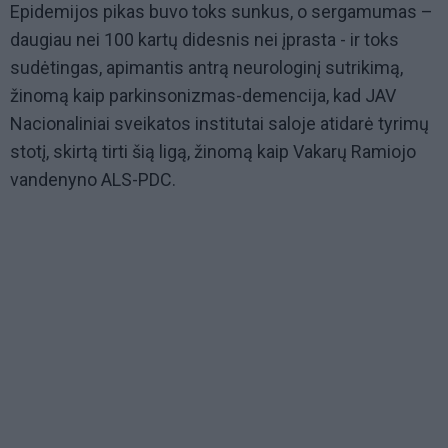
Epidemijos pikas buvo toks sunkus, o sergamumas –
daugiau nei 100 kartų didesnis nei įprasta - ir toks
sudėtingas, apimantis antrą neurologinį sutrikimą,
žinomą kaip parkinsonizmas-demencija, kad JAV
Nacionaliniai sveikatos institutai saloje atidarė tyrimų
stotį, skirtą tirti šią ligą, žinomą kaip Vakarų Ramiojo
vandenyno ALS-PDC.