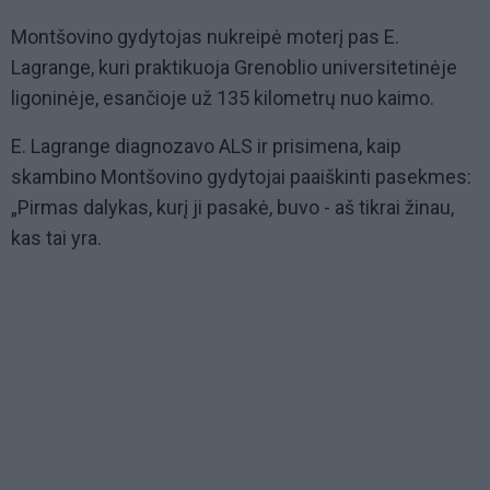
Montšovino gydytojas nukreipė moterį pas E.
Lagrange, kuri praktikuoja Grenoblio universitetinėje
ligoninėje, esančioje už 135 kilometrų nuo kaimo.
E. Lagrange diagnozavo ALS ir prisimena, kaip
skambino Montšovino gydytojai paaiškinti pasekmes:
„Pirmas dalykas, kurį ji pasakė, buvo - aš tikrai žinau,
kas tai yra.