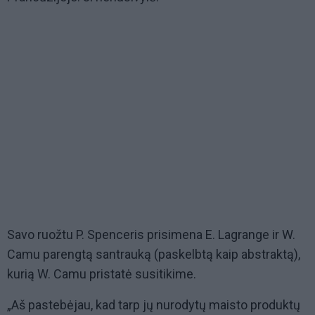
Savo ruožtu P. Spenceris prisimena E. Lagrange ir W.
Camu parengtą santrauką (paskelbtą kaip abstraktą),
kurią W. Camu pristatė susitikime.
„Aš pastebėjau, kad tarp jų nurodytų maisto produktų