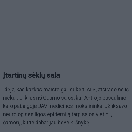
Įtartinų sėklų sala
Idėja, kad kažkas maiste gali sukelti ALS, atsirado ne iš
niekur. Ji kilusi iš Guamo salos, kur Antrojo pasaulinio
karo pabaigoje JAV medicinos mokslininkai užfiksavo
neurologinės ligos epidemiją tarp salos vietinių
čamorų, kurie dabar jau beveik išnykę.