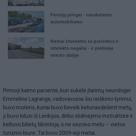
Pensijų pinigai - naudotiems
automobiliams
Namai žmonėms su psichikos ir
intelekto negalia - ir pietinėje
miesto dalyje
Pirmoji kaimo pacientė, kuri sukėlė įtarimų neurologei
Emmeline Lagrange, vadovavusiai šio reiškinio tyrimui,
buvo moteris, kuriai buvo beveik keturiasdešimt metų,
ji buvo kilusi iš Lenkijos, dirbo slidinėjimo instruktore ir
keltuvo bilietų tikrintoja, o ne sezono metu – vietos
turizmo biure. Tai buvo 2009-ieji metai.