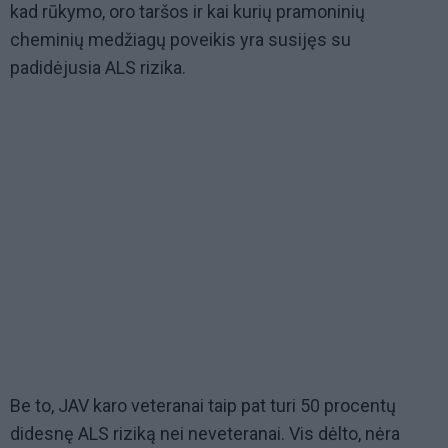
kad rūkymo, oro taršos ir kai kurių pramoninių
cheminių medžiagų poveikis yra susijęs su
padidėjusia ALS rizika.
Be to, JAV karo veteranai taip pat turi 50 procentų
didesnę ALS riziką nei neveteranai. Vis dėlto, nėra