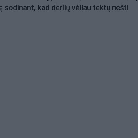
ę sodinant, kad derlių vėliau tektų nešti