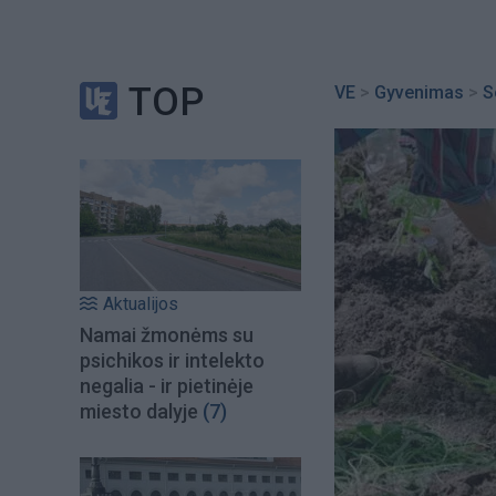
TOP
VE
>
Gyvenimas
>
S
Aktualijos
Namai žmonėms su
psichikos ir intelekto
negalia - ir pietinėje
miesto dalyje
(7)