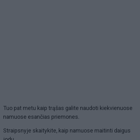
Tuo pat metu kaip trąšas galite naudoti kiekvienuose
namuose esančias priemones.
Straipsnyje skaitykite, kaip namuose maitinti daigus
jodu.