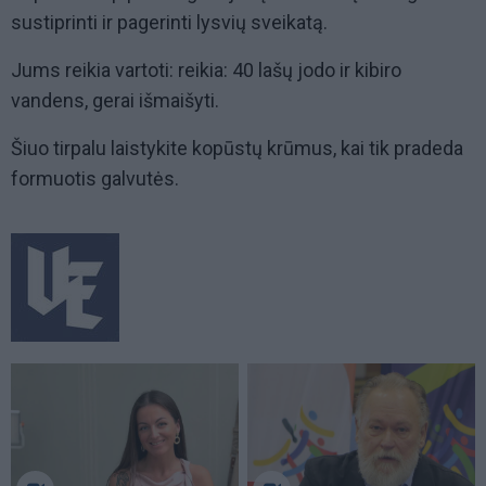
sustiprinti ir pagerinti lysvių sveikatą.
Jums reikia vartoti: reikia: 40 lašų jodo ir kibiro
vandens, gerai išmaišyti.
Šiuo tirpalu laistykite kopūstų krūmus, kai tik pradeda
formuotis galvutės.