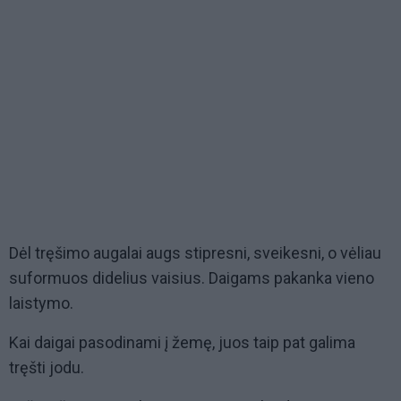
Dėl tręšimo augalai augs stipresni, sveikesni, o vėliau
suformuos didelius vaisius. Daigams pakanka vieno
laistymo.
Kai daigai pasodinami į žemę, juos taip pat galima
tręšti jodu.