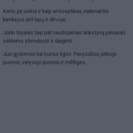
Kartu jis veikia ir kaip antiseptikas, naikinantis
kenkėjus ant lapų ir dirvoje.
Jodo tirpalas taip pat naudojamas ankstyvą pavasarį
sėkloms stimuliuoti ir daiginti.
Juo gydomos kai kurios ligos. Pavyzdžiui, pilkojo
puvinio, vėlyvojo puvinio ir miltligės.