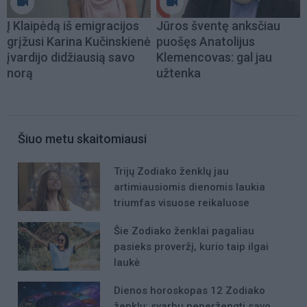
Į Klaipėdą iš emigracijos
Jūros šventę anksčiau
grįžusi Karina Kučinskienė
puošęs Anatolijus
įvardijo didžiausią savo
Klemencovas: gal jau
norą
užtenka
Šiuo metu skaitomiausi
Trijų Zodiako ženklų jau
artimiausiomis dienomis laukia
triumfas visuose reikaluose
Šie Zodiako ženklai pagaliau
pasieks proveržį, kurio taip ilgai
laukė
Dienos horoskopas 12 Zodiako
ženklų: svarbu neperžengti savo