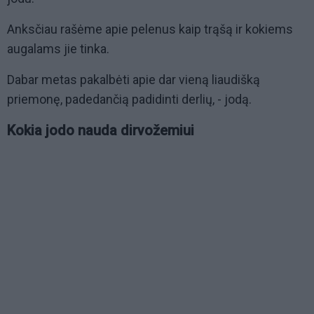
Anksčiau rašėme apie pelenus kaip trąšą ir kokiems
augalams jie tinka.
Dabar metas pakalbėti apie dar vieną liaudišką
priemonę, padedančią padidinti derlių, - jodą.
Kokia jodo nauda dirvožemiui