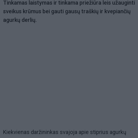
Tinkamas laistymas ir tinkama priežiūra leis užauginti
sveikus krūmus bei gauti gausų traškių ir kvepiančių
agurkų derlių.
Kiekvienas daržininkas svajoja apie stiprius agurkų