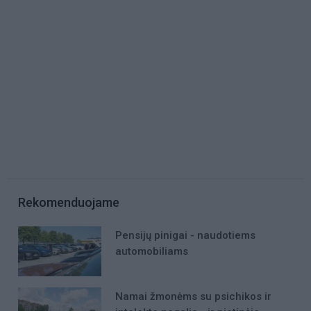
Rekomenduojame
Pensijų pinigai - naudotiems
automobiliams
Namai žmonėms su psichikos ir