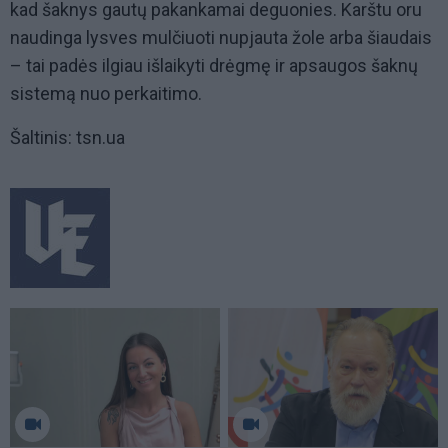
kad šaknys gautų pakankamai deguonies. Karštu oru
naudinga lysves mulčiuoti nupjauta žole arba šiaudais
– tai padės ilgiau išlaikyti drėgmę ir apsaugos šaknų
sistemą nuo perkaitimo.
Šaltinis: tsn.ua