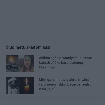
Šiuo metu skaitomiausi
Aiškiaregės pranašystė: numatė
katastrofišką karo pabaigą
Ukrainoje
Mirė garsi lietuvių aktorė: „Jos
vaidmenys išliks Lietuvos teatro
istorijoje“