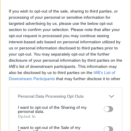
If you wish to opt-out of the sale, sharing to third parties, or
processing of your personal or sensitive information for
targeted advertising by us, please use the below opt-out
section to confirm your selection. Please note that after your
opt-out request is processed you may continue seeing
interest-based ads based on personal information utilized by
us or personal information disclosed to third parties prior to
your opt-out. You may separately opt-out of the further
This site is protected by
disclosure of your personal information by third parties on the
Sutinku su
taisyklėmis
IAB’s list of downstream participants. This information may
reCAPTCHA and the Google
also be disclosed by us to third parties on the
IAB’s List of
Privacy Policy
and
Terms of
Downstream Participants
that may further disclose it to other
Service
apply.
third parties.
Personal Data Processing Opt Outs
I want to opt-out of the Sharing of my
personal data.
Opted In
I want to opt-out of the Sale of my