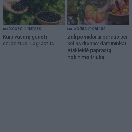
Sodas ir daržas
Sodas ir daržas
Kaip vasarą genėti
Žali pomidorai paraus per
serbentus ir agrastus
kelias dienas: daržininkai
atskleidė paprastą
nokinimo triuką