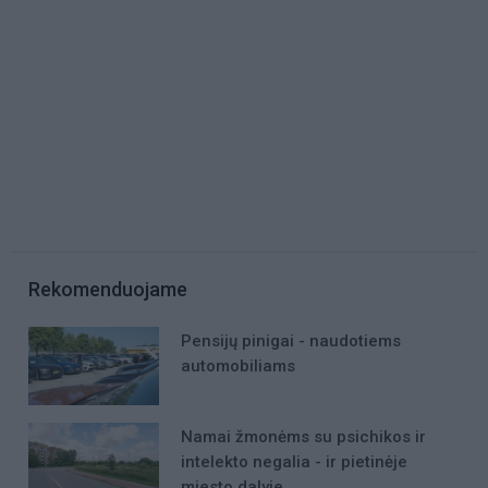
Rekomenduojame
Pensijų pinigai - naudotiems
automobiliams
Namai žmonėms su psichikos ir
intelekto negalia - ir pietinėje
miesto dalyje