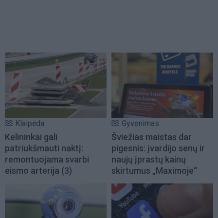
Klaipėda
Gyvenimas
Kelininkai gali
Šviežias maistas dar
patriukšmauti naktį:
pigesnis: įvardijo senų ir
remontuojama svarbi
naujų įprastų kainų
eismo arterija
(3)
skirtumus „Maximoje“