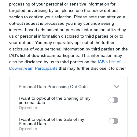
processing of your personal or sensitive information for
This site is protected by
targeted advertising by us, please use the below opt-out
Sutinku su
taisyklėmis
reCAPTCHA and the Google
section to confirm your selection. Please note that after your
Privacy Policy
and
Terms of
opt-out request is processed you may continue seeing
Service
apply.
interest-based ads based on personal information utilized by
us or personal information disclosed to third parties prior to
your opt-out. You may separately opt-out of the further
disclosure of your personal information by third parties on the
IAB’s list of downstream participants. This information may
also be disclosed by us to third parties on the
IAB’s List of
Downstream Participants
that may further disclose it to other
third parties.
Personal Data Processing Opt Outs
I want to opt-out of the Sharing of my
personal data.
Opted In
I want to opt-out of the Sale of my
Personal Data.
Opted In