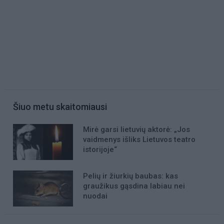
Šiuo metu skaitomiausi
Mirė garsi lietuvių aktorė: „Jos
vaidmenys išliks Lietuvos teatro
istorijoje“
Pelių ir žiurkių baubas: kas
graužikus gąsdina labiau nei
nuodai