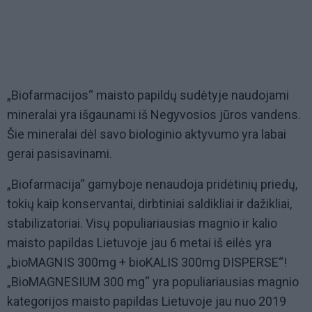
„Biofarmacijos“ maisto papildų sudėtyje naudojami
mineralai yra išgaunami iš Negyvosios jūros vandens.
Šie mineralai dėl savo biologinio aktyvumo yra labai
gerai pasisavinami.
„Biofarmacija“ gamyboje nenaudoja pridėtinių priedų,
tokių kaip konservantai, dirbtiniai saldikliai ir dažikliai,
stabilizatoriai. Visų populiariausias magnio ir kalio
maisto papildas Lietuvoje jau 6 metai iš eilės yra
„bioMAGNIS 300mg + bioKALIS 300mg DISPERSE“!
„BioMAGNESIUM 300 mg“ yra populiariausias magnio
kategorijos maisto papildas Lietuvoje jau nuo 2019