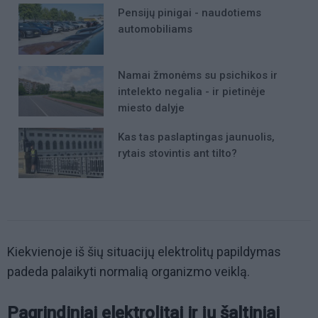
Pensijų pinigai - naudotiems
automobiliams
Namai žmonėms su psichikos ir
intelekto negalia - ir pietinėje
miesto dalyje
Kas tas paslaptingas jaunuolis,
rytais stovintis ant tilto?
Kiekvienoje iš šių situacijų elektrolitų papildymas
padeda palaikyti normalią organizmo veiklą.
Pagrindiniai elektrolitai ir jų šaltiniai