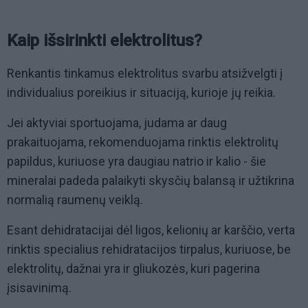
Kaip išsirinkti elektrolitus?
Renkantis tinkamus elektrolitus svarbu atsižvelgti į
individualius poreikius ir situaciją, kurioje jų reikia.
Jei aktyviai sportuojama, judama ar daug
prakaituojama, rekomenduojama rinktis elektrolitų
papildus, kuriuose yra daugiau natrio ir kalio - šie
mineralai padeda palaikyti skysčių balansą ir užtikrina
normalią raumenų veiklą.
Esant dehidratacijai dėl ligos, kelionių ar karščio, verta
rinktis specialius rehidratacijos tirpalus, kuriuose, be
elektrolitų, dažnai yra ir gliukozės, kuri pagerina
įsisavinimą.