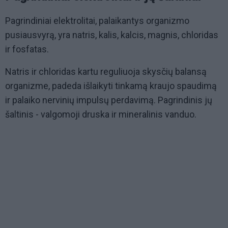
Pagrindiniai elektrolitai, palaikantys organizmo
pusiausvyrą, yra natris, kalis, kalcis, magnis, chloridas
ir fosfatas.
Natris ir chloridas kartu reguliuoja skysčių balansą
organizme, padeda išlaikyti tinkamą kraujo spaudimą
ir palaiko nervinių impulsų perdavimą. Pagrindinis jų
šaltinis - valgomoji druska ir mineralinis vanduo.