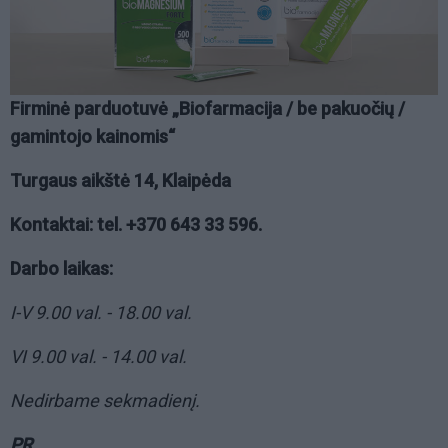
Firminė parduotuvė „Biofarmacija / be pakuočių /
gamintojo kainomis“
Turgaus aikštė 14, Klaipėda
Kontaktai: tel. +370 643 33 596.
Darbo laikas:
I-V 9.00 val. - 18.00 val.
VI 9.00 val. - 14.00 val.
Nedirbame sekmadienį.
PR