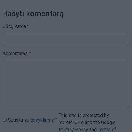
Rašyti komentarą
Jūsų vardas
Komentaras
This site is protected by
Sutinku su
taisyklėmis
reCAPTCHA and the Google
Privacy Policy
and
Terms of