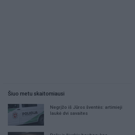
Šiuo metu skaitomiausi
Negrįžo iš Jūros šventės: artimieji
laukė dvi savaites