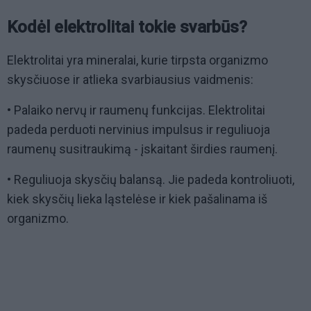
Kodėl elektrolitai tokie svarbūs?
Elektrolitai yra mineralai, kurie tirpsta organizmo
skysčiuose ir atlieka svarbiausius vaidmenis:
• Palaiko nervų ir raumenų funkcijas. Elektrolitai
padeda perduoti nervinius impulsus ir reguliuoja
raumenų susitraukimą - įskaitant širdies raumenį.
• Reguliuoja skysčių balansą. Jie padeda kontroliuoti,
kiek skysčių lieka ląstelėse ir kiek pašalinama iš
organizmo.