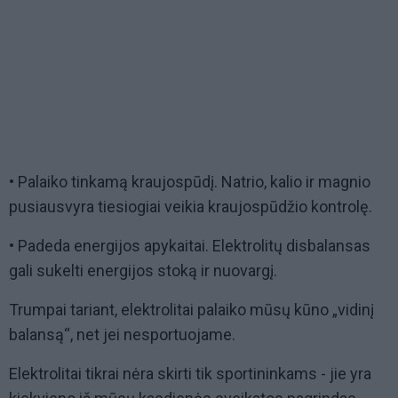
• Palaiko tinkamą kraujospūdį. Natrio, kalio ir magnio
pusiausvyra tiesiogiai veikia kraujospūdžio kontrolę.
• Padeda energijos apykaitai. Elektrolitų disbalansas
gali sukelti energijos stoką ir nuovargį.
Trumpai tariant, elektrolitai palaiko mūsų kūno „vidinį
balansą“, net jei nesportuojame.
Elektrolitai tikrai nėra skirti tik sportininkams - jie yra