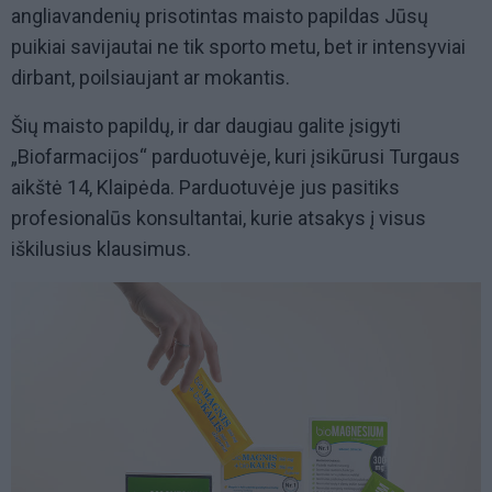
angliavandenių prisotintas maisto papildas Jūsų
puikiai savijautai ne tik sporto metu, bet ir intensyviai
dirbant, poilsiaujant ar mokantis.
Šių maisto papildų, ir dar daugiau galite įsigyti
„Biofarmacijos“ parduotuvėje, kuri įsikūrusi Turgaus
aikštė 14, Klaipėda. Parduotuvėje jus pasitiks
profesionalūs konsultantai, kurie atsakys į visus
iškilusius klausimus.