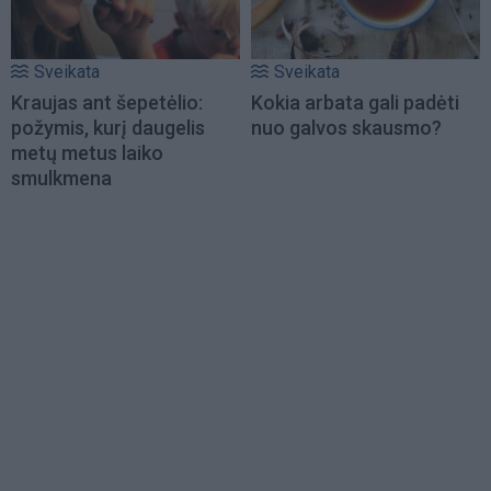
Sveikata
Sveikata
Kraujas ant šepetėlio:
Kokia arbata gali padėti
požymis, kurį daugelis
nuo galvos skausmo?
metų metus laiko
smulkmena