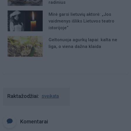
radinius
Mirė garsi lietuvių aktorė: „Jos
vaidmenys išliks Lietuvos teatro
istorijoje“
Geltonuoja agurkų lapai: kalta ne
liga, o viena dažna klaida
Raktažodžiai
sveikata
Komentarai