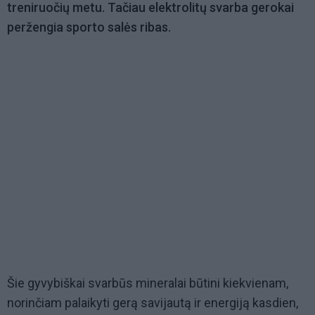
treniruočių metu. Tačiau elektrolitų svarba gerokai
peržengia sporto salės ribas.
Šie gyvybiškai svarbūs mineralai būtini kiekvienam,
norinčiam palaikyti gerą savijautą ir energiją kasdien,