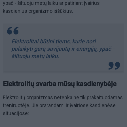
ypač - šiltuoju metų laiku ar patiriant įvairius
kasdienius organizmo iššūkius.
Elektrolitai būtini tiems, kurie nori
palaikyti gerą savijautą ir energiją, ypač -
šiltuoju metų laiku.
Elektrolitų svarba mūsų kasdienybėje
Elektrolitų organizmas netenka ne tik prakaituodamas
treniruotėje. Jie prarandami ir įvairiose kasdienėse
situacijose: