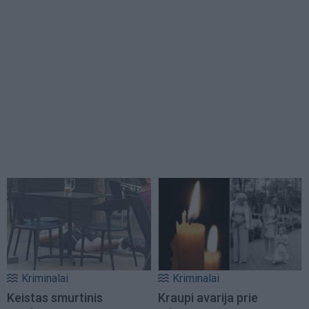
Kriminalai
Kriminalai
Keistas smurtinis
Kraupi avarija prie