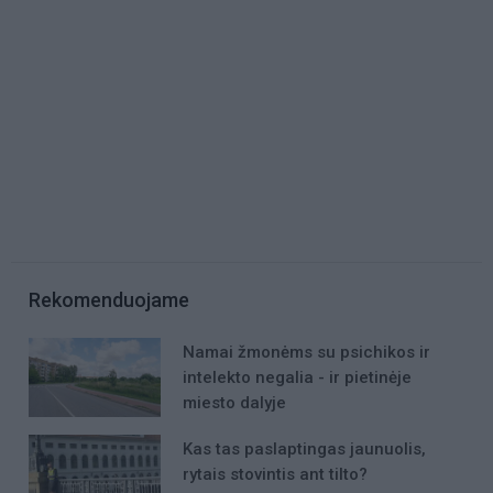
Rekomenduojame
Namai žmonėms su psichikos ir
intelekto negalia - ir pietinėje
miesto dalyje
Kas tas paslaptingas jaunuolis,
rytais stovintis ant tilto?