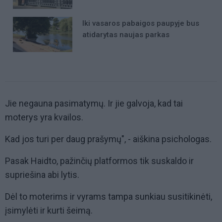
Iki vasaros pabaigos paupyje bus
atidarytas naujas parkas
Jie negauna pasimatymų. Ir jie galvoja, kad tai
moterys yra kvailos.
Kad jos turi per daug prašymų", - aiškina psichologas.
Pasak Haidto, pažinčių platformos tik suskaldo ir
supriešina abi lytis.
Dėl to moterims ir vyrams tampa sunkiau susitikinėti,
įsimylėti ir kurti šeimą.