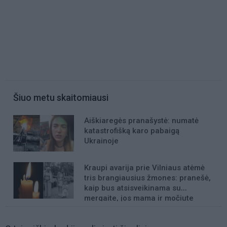
Šiuo metu skaitomiausi
Aiškiaregės pranašystė: numatė
katastrofišką karo pabaigą
Ukrainoje
Kraupi avarija prie Vilniaus atėmė
tris brangiausius žmones: pranešė,
kaip bus atsisveikinama su
mergaite, jos mama ir močiute