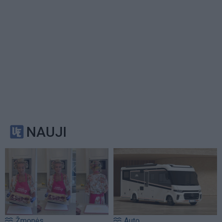
NAUJI
Žmonės
Auto