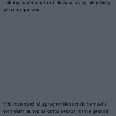
rizikuoja pademonstruoti didžiausią visų laikų dviejų
lyčių antagonizmą.
Mobiliosios pažinčių programėlės kenkia formuotis
normaliam jaunosios kartos seksualiniam elgesiui ir