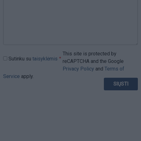
This site is protected by
Sutinku su
taisyklėmis
reCAPTCHA and the Google
Privacy Policy
and
Terms of
Service
apply.