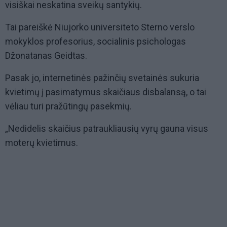
visiškai neskatina sveikų santykių.
Tai pareiškė Niujorko universiteto Sterno verslo
mokyklos profesorius, socialinis psichologas
Džonatanas Geidtas.
Pasak jo, internetinės pažinčių svetainės sukuria
kvietimų į pasimatymus skaičiaus disbalansą, o tai
vėliau turi pražūtingų pasekmių.
„Nedidelis skaičius patraukliausių vyrų gauna visus
moterų kvietimus.