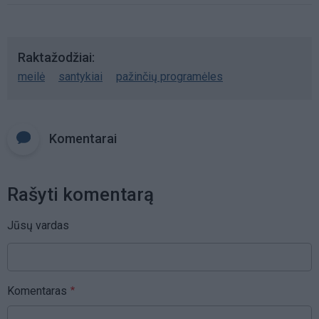
Raktažodžiai
meilė
santykiai
pažinčių programėles
Komentarai
Rašyti komentarą
Jūsų vardas
Komentaras