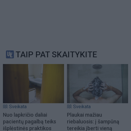
TAIP PAT SKAITYKITE
Sveikata
Sveikata
Nuo lapkričio daliai
Plaukai mažiau
pacientų pagalbą teiks
riebaluosis: į šampūną
išplėstinės praktikos
tereikia įberti vieną