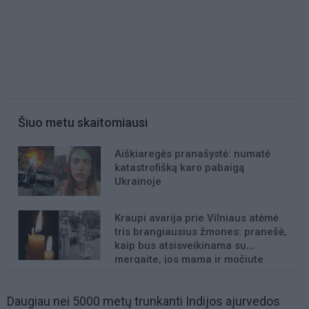
Šiuo metu skaitomiausi
Aiškiaregės pranašystė: numatė
katastrofišką karo pabaigą
Ukrainoje
Kraupi avarija prie Vilniaus atėmė
tris brangiausius žmones: pranešė,
kaip bus atsisveikinama su
mergaite, jos mama ir močiute
Daugiau nei 5000 metų trunkanti Indijos ajurvedos