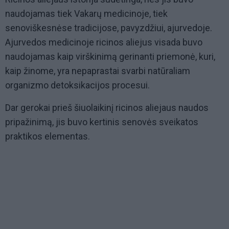
naudojamas tiek Vakarų medicinoje, tiek
senoviškesnėse tradicijose, pavyzdžiui, ajurvedoje.
Ajurvedos medicinoje ricinos aliejus visada buvo
naudojamas kaip virškinimą gerinanti priemonė, kuri,
kaip žinome, yra nepaprastai svarbi natūraliam
organizmo detoksikacijos procesui.
Dar gerokai prieš šiuolaikinį ricinos aliejaus naudos
pripažinimą, jis buvo kertinis senovės sveikatos
praktikos elementas.