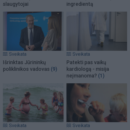
slaugytojai
ingredientą
Sveikata
Sveikata
Išrinktas Jūrininkų
Patekti pas vaikų
poliklinikos vadovas
(9)
kardiologą - misija
neįmanoma?
(1)
Sveikata
Sveikata