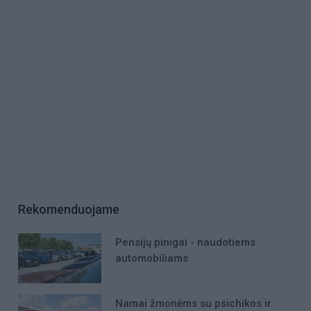
Rekomenduojame
Pensijų pinigai - naudotiems
automobiliams
Namai žmonėms su psichikos ir