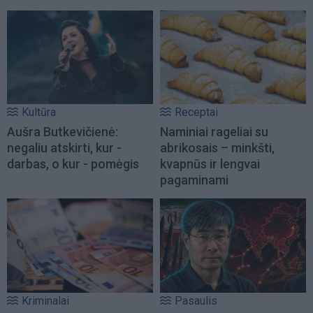
Kultūra
Receptai
Aušra Butkevičienė:
Naminiai rageliai su
negaliu atskirti, kur -
abrikosais – minkšti,
darbas, o kur - pomėgis
kvapnūs ir lengvai
pagaminami
Kriminalai
Pasaulis