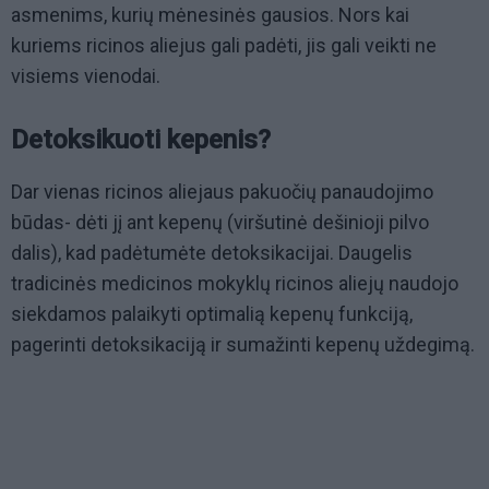
asmenims, kurių mėnesinės gausios. Nors kai
kuriems ricinos aliejus gali padėti, jis gali veikti ne
visiems vienodai.
Detoksikuoti kepenis?
Dar vienas ricinos aliejaus pakuočių panaudojimo
būdas- dėti jį ant kepenų (viršutinė dešinioji pilvo
dalis), kad padėtumėte detoksikacijai. Daugelis
tradicinės medicinos mokyklų ricinos aliejų naudojo
siekdamos palaikyti optimalią kepenų funkciją,
pagerinti detoksikaciją ir sumažinti kepenų uždegimą.