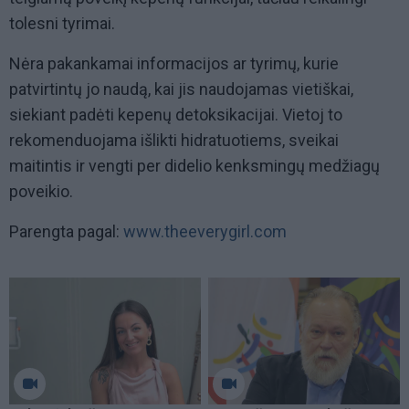
tolesni tyrimai.
Nėra pakankamai informacijos ar tyrimų, kurie
patvirtintų jo naudą, kai jis naudojamas vietiškai,
siekiant padėti kepenų detoksikacijai. Vietoj to
rekomenduojama išlikti hidratuotiems, sveikai
maitintis ir vengti per didelio kenksmingų medžiagų
poveikio.
Parengta pagal:
www.theeverygirl.com