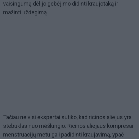
vaisingumą dėl jo gebėjimo didinti kraujotaką ir
mažinti uždegimą.
Tačiau ne visi ekspertai sutiko, kad ricinos aliejus yra
stebuklas nuo mėšlungio. Ricinos aliejaus kompresai
menstruacijų metu gali padidinti kraujavimą, ypač