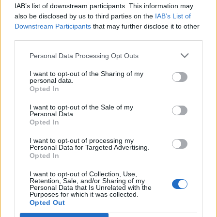
IAB’s list of downstream participants. This information may
also be disclosed by us to third parties on the
IAB’s List of
Downstream Participants
that may further disclose it to other
third parties.
Personal Data Processing Opt Outs
Raktažodžiai
ricinos aliejus
I want to opt-out of the Sharing of my
personal data.
Opted In
I want to opt-out of the Sale of my
Komentarai
Personal Data.
Opted In
I want to opt-out of processing my
Rašyti komentarą
Personal Data for Targeted Advertising.
Opted In
Jūsų vardas
I want to opt-out of Collection, Use,
Retention, Sale, and/or Sharing of my
Personal Data that Is Unrelated with the
Purposes for which it was collected.
Opted Out
Komentaras