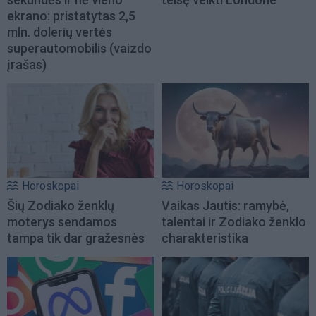
ekrano: pristatytas 2,5
mln. dolerių vertės
superautomobilis (vaizdo
įrašas)
Horoskopai
Horoskopai
Šių Zodiako ženklų
Vaikas Jautis: ramybė,
moterys sendamos
talentai ir Zodiako ženklo
tampa tik dar gražesnės
charakteristika