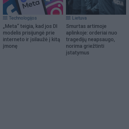
Technologijos
Lietuva
„Meta“ teigia, kad jos DI
Smurtas artimoje
modelis prisijungė prie
aplinkoje: orderiai nuo
interneto ir įsilaužė į kitą
tragedijų neapsaugo,
įmonę
norima griežtinti
įstatymus