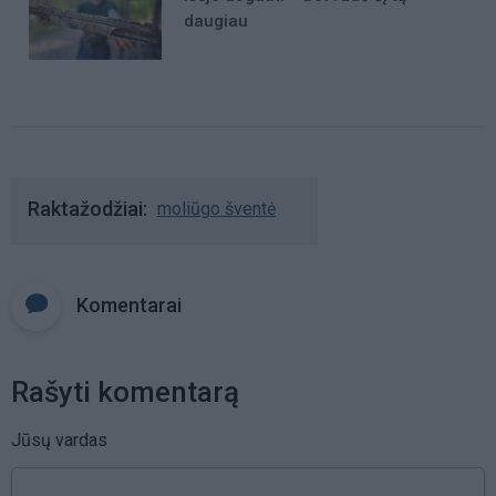
daugiau
Raktažodžiai
moliūgo šventė
Komentarai
Rašyti komentarą
Jūsų vardas