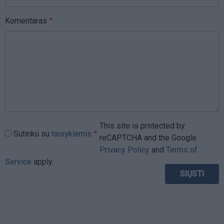
Komentaras
This site is protected by
Sutinku su
taisyklėmis
reCAPTCHA and the Google
Privacy Policy
and
Terms of
Service
apply.