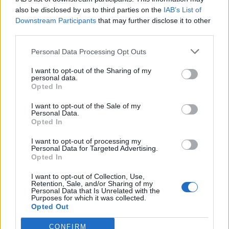
also be disclosed by us to third parties on the
IAB’s List of
Downstream Participants
that may further disclose it to other
third parties.
Komentarai
Personal Data Processing Opt Outs
I want to opt-out of the Sharing of my
personal data.
Rašyti komentarą
Opted In
Jūsų vardas
I want to opt-out of the Sale of my
Personal Data.
Opted In
I want to opt-out of processing my
Personal Data for Targeted Advertising.
Komentaras
Opted In
I want to opt-out of Collection, Use,
Retention, Sale, and/or Sharing of my
Personal Data that Is Unrelated with the
Purposes for which it was collected.
Opted Out
CONFIRM