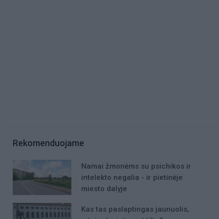
Rekomenduojame
Namai žmonėms su psichikos ir
intelekto negalia - ir pietinėje
miesto dalyje
Kas tas paslaptingas jaunuolis,