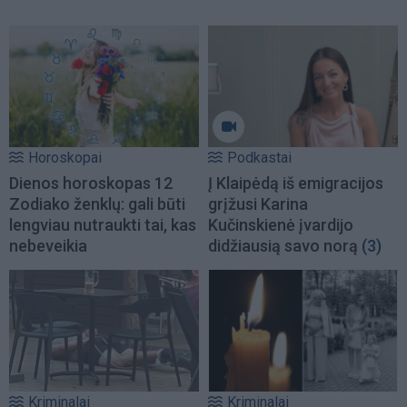
Horoskopai
Podkastai
Dienos horoskopas 12
Į Klaipėdą iš emigracijos
Zodiako ženklų: gali būti
grįžusi Karina
lengviau nutraukti tai, kas
Kučinskienė įvardijo
nebeveikia
didžiausią savo norą
(3)
Kriminalai
Kriminalai