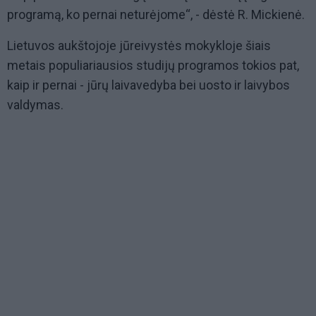
programą, ko pernai neturėjome“, - dėstė R. Mickienė.
Lietuvos aukštojoje jūreivystės mokykloje šiais
metais populiariausios studijų programos tokios pat,
kaip ir pernai - jūrų laivavedyba bei uosto ir laivybos
valdymas.