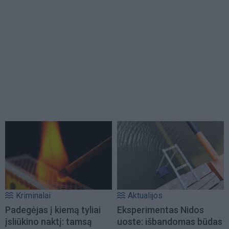
Kriminalai
Aktualijos
Padegėjas į kiemą tyliai
Eksperimentas Nidos
įsliūkino naktį: tamsą
uoste: išbandomas būdas