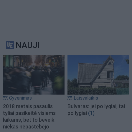
NAUJI
Gyvenimas
Laisvalaikis
2018 metais pasaulis
Bulvaras: jei po lygiai, tai
tyliai pasikeitė visiems
po lygiai
(1)
laikams, bet to beveik
niekas nepastebėjo