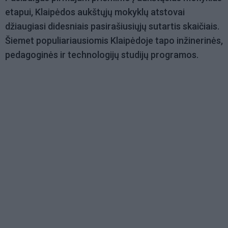
etapui, Klaipėdos aukštųjų mokyklų atstovai
džiaugiasi didesniais pasirašiusiųjų sutartis skaičiais.
Šiemet populiariausiomis Klaipėdoje tapo inžinerinės,
pedagoginės ir technologijų studijų programos.