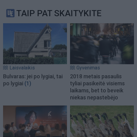
TAIP PAT SKAITYKITE
Laisvalaikis
Gyvenimas
Bulvaras: jei po lygiai, tai
2018 metais pasaulis
po lygiai
(1)
tyliai pasikeitė visiems
laikams, bet to beveik
niekas nepastebėjo