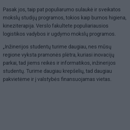
Pasak jos, taip pat populiarumo sulaukė ir sveikatos
mokslų studijų programos, tokios kaip burnos higiena,
kineziterapija. Verslo fakultete populiariausios
logistikos vadybos ir ugdymo mokslų programos.
„Inžinerijos studentų turime daugiau, nes mūsų
regione vyksta pramonės plėtra, kuriasi inovacijų
parkai, tad jiems reikės ir informatikos, inžinerijos
studentų. Turime daugiau krepšelių, tad daugiau
pakvietėme ir į valstybės finansuojamas vietas.