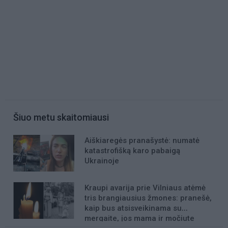
Šiuo metu skaitomiausi
Aiškiaregės pranašystė: numatė
katastrofišką karo pabaigą
Ukrainoje
Kraupi avarija prie Vilniaus atėmė
tris brangiausius žmones: pranešė,
kaip bus atsisveikinama su
mergaite, jos mama ir močiute