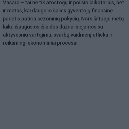
Vasara – tai ne tik atostogų ir poilsio laikotarpis, bet
ir metas, kai daugelio šalies gyventojų finansinė
padėtis patiria sezoninių pokyčių. Nors šiltuoju metų
laiku išaugusios išlaidos dažnai siejamos su
aktyvesniu vartojimu, svarbų vaidmenį atlieka ir
reikšmingi ekonominiai procesai.