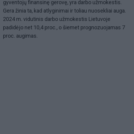
gyventojų finansinę gerovę, yra darbo užmokestis.
Gera žinia ta, kad atlyginimai ir toliau nuosekliai auga.
2024 m. vidutinis darbo užmokestis Lietuvoje
padidėjo net 10,4 proc., o šiemet prognozuojamas 7
proc. augimas.