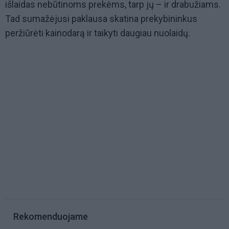
išlaidas nebūtinoms prekėms, tarp jų – ir drabužiams.
Tad sumažėjusi paklausa skatina prekybininkus
peržiūrėti kainodarą ir taikyti daugiau nuolaidų.
Rekomenduojame