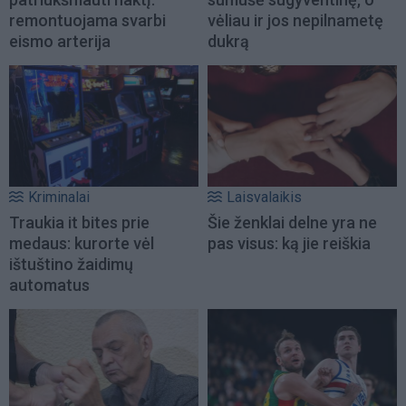
remontuojama svarbi
vėliau ir jos nepilnametę
eismo arterija
dukrą
Kriminalai
Laisvalaikis
Traukia it bites prie
Šie ženklai delne yra ne
medaus: kurorte vėl
pas visus: ką jie reiškia
ištuštino žaidimų
automatus