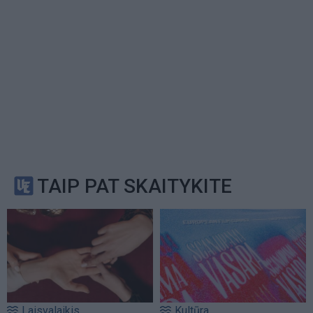
TAIP PAT SKAITYKITE
Laisvalaikis
Kultūra