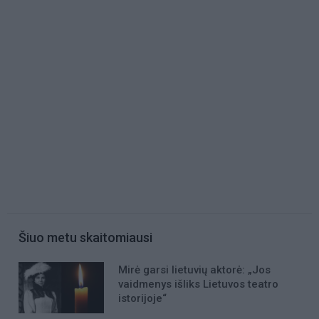
Šiuo metu skaitomiausi
Mirė garsi lietuvių aktorė: „Jos
vaidmenys išliks Lietuvos teatro
istorijoje“