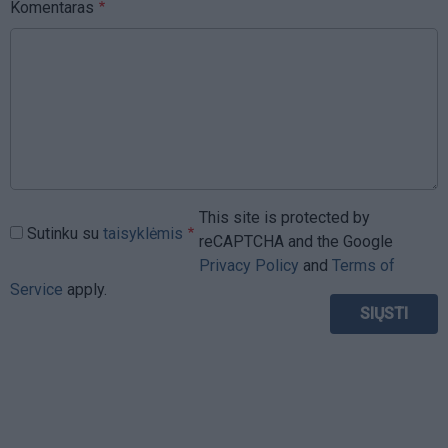
Komentaras
This site is protected by
Sutinku su
taisyklėmis
reCAPTCHA and the Google
Privacy Policy
and
Terms of
Service
apply.