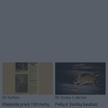
Kultūra
Sodas ir daržas
Klaipėda prieš 100 metų:
Pelių ir žiurkių baubas: