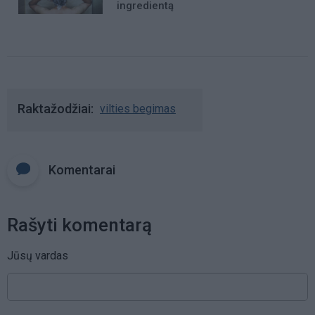
ingredientą
Raktažodžiai
vilties begimas
Komentarai
Rašyti komentarą
Jūsų vardas