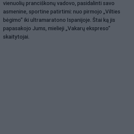
vienuolių pranciškonų vadovo, pasidalinti savo
asmenine, sportine patirtimi: nuo pirmojo „Vilties
bėgimo” iki ultramaratono Ispanijoje. Štai ką jis
papasakojo Jums, mielieji „Vakarų ekspreso”
skaitytojai.