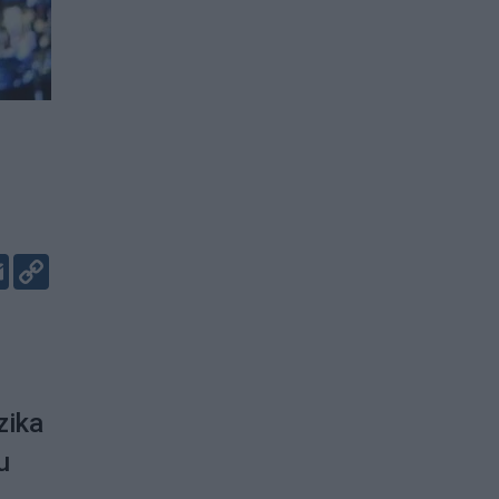
er
kedIn
Email
Copy
Link
zika
u