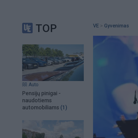
TOP
VE
>
Gyvenimas
Auto
Pensijų pinigai -
naudotiems
automobiliams
(1)