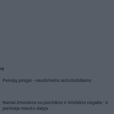
me
Pensijų pinigai - naudotiems automobiliams
Namai žmonėms su psichikos ir intelekto negalia - ir
pietinėje miesto dalyje