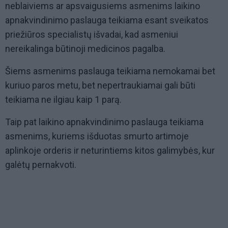
neblaiviems ar apsvaigusiems asmenims laikino
apnakvindinimo paslauga teikiama esant sveikatos
priežiūros specialistų išvadai, kad asmeniui
nereikalinga būtinoji medicinos pagalba.
Šiems asmenims paslauga teikiama nemokamai bet
kuriuo paros metu, bet nepertraukiamai gali būti
teikiama ne ilgiau kaip 1 parą.
Taip pat laikino apnakvindinimo paslauga teikiama
asmenims, kuriems išduotas smurto artimoje
aplinkoje orderis ir neturintiems kitos galimybės, kur
galėtų pernakvoti.