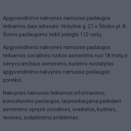
Apgyvendinimo nakvynės namuose paslaugos
teikiamos šiais adresais: Viršutinė g. 21 ir Šilutės pl. 8.
Šioms paslaugoms teikti įsteigta 112 vietų.
Apgyvendinimo nakvynės namuose paslaugos
teikiamos socialinės rizikos asmenims nuo 18 metų ir
senyvo amžiaus asmenims, kuriems nustatytas
apgyvendinimo nakvynės namuose paslaugos
poreikis.
Nakvynės namuose teikiamos informavimo,
konsultavimo paslaugos, tarpininkaujama padedant
asmenims spręsti socialines, sveikatos, buitines,
teisines, įsidarbinimo problemas.