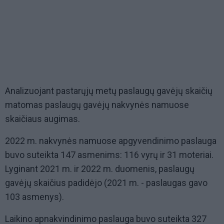
Analizuojant pastarųjų metų paslaugų gavėjų skaičių
matomas paslaugų gavėjų nakvynės namuose
skaičiaus augimas.
2022 m. nakvynės namuose apgyvendinimo paslauga
buvo suteikta 147 asmenims: 116 vyrų ir 31 moteriai.
Lyginant 2021 m. ir 2022 m. duomenis, paslaugų
gavėjų skaičius padidėjo (2021 m. - paslaugas gavo
103 asmenys).
Laikino apnakvindinimo paslauga buvo suteikta 327