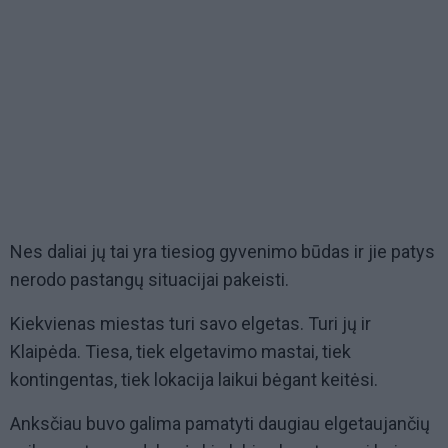
Nes daliai jų tai yra tiesiog gyvenimo būdas ir jie patys
nerodo pastangų situacijai pakeisti.
Kiekvienas miestas turi savo elgetas. Turi jų ir
Klaipėda. Tiesa, tiek elgetavimo mastai, tiek
kontingentas, tiek lokacija laikui bėgant keitėsi.
Anksčiau buvo galima pamatyti daugiau elgetaujančių