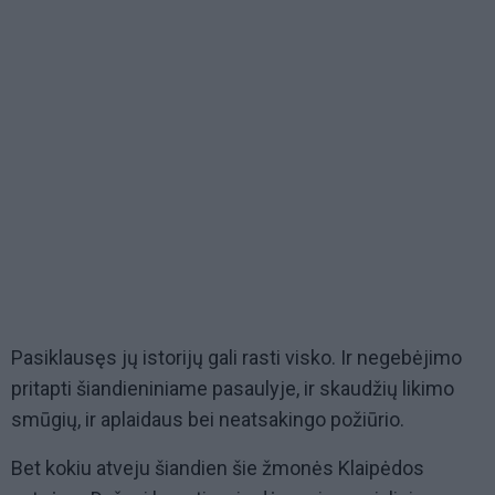
Pasiklausęs jų istorijų gali rasti visko. Ir negebėjimo
pritapti šiandieniniame pasaulyje, ir skaudžių likimo
smūgių, ir aplaidaus bei neatsakingo požiūrio.
Bet kokiu atveju šiandien šie žmonės Klaipėdos