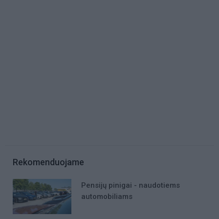
Rekomenduojame
Pensijų pinigai - naudotiems
automobiliams