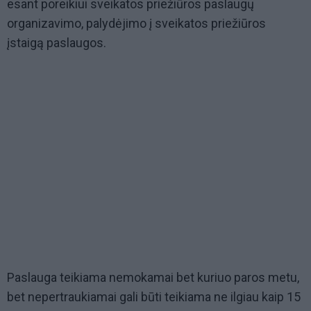
esant poreikiui sveikatos priežiūros paslaugų
organizavimo, palydėjimo į sveikatos priežiūros
įstaigą paslaugos.
Paslauga teikiama nemokamai bet kuriuo paros metu,
bet nepertraukiamai gali būti teikiama ne ilgiau kaip 15