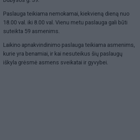
Paslauga teikiama nemokamai, kiekvieną dieną nuo
18.00 val. iki 8.00 val. Vienu metu paslauga gali būti
suteikta 59 asmenims.
Laikino apnakvindinimo paslauga teikiama asmenims,
kurie yra benamiai, ir kai nesuteikus šių paslaugų
iškyla grėsmė asmens sveikatai ir gyvybei.