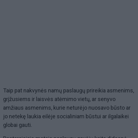
Taip pat nakvynės namų paslaugų prireikia asmenims,
grįžusiems ir laisvės atėmimo vietų, ar senyvo
amžiaus asmenims, kurie neturėjo nuosavo būsto ar
jo netekę laukia eilėje socialiniam būstui ar ilgalaikei
globai gauti.