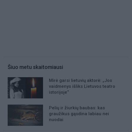
Šiuo metu skaitomiausi
Mirė garsi lietuvių aktorė: „Jos
vaidmenys išliks Lietuvos teatro
istorijoje“
Pelių ir žiurkių baubas: kas
graužikus gąsdina labiau nei
nuodai