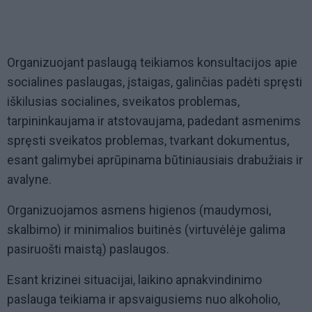
Organizuojant paslaugą teikiamos konsultacijos apie
socialines paslaugas, įstaigas, galinčias padėti spręsti
iškilusias socialines, sveikatos problemas,
tarpininkaujama ir atstovaujama, padedant asmenims
spręsti sveikatos problemas, tvarkant dokumentus,
esant galimybei aprūpinama būtiniausiais drabužiais ir
avalyne.
Organizuojamos asmens higienos (maudymosi,
skalbimo) ir minimalios buitinės (virtuvėlėje galima
pasiruošti maistą) paslaugos.
Esant krizinei situacijai, laikino apnakvindinimo
paslauga teikiama ir apsvaigusiems nuo alkoholio,