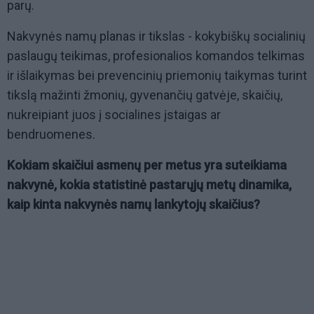
parų.
Nakvynės namų planas ir tikslas - kokybiškų socialinių
paslaugų teikimas, profesionalios komandos telkimas
ir išlaikymas bei prevencinių priemonių taikymas turint
tikslą mažinti žmonių, gyvenančių gatvėje, skaičių,
nukreipiant juos į socialines įstaigas ar
bendruomenes.
Kokiam skaičiui asmenų per metus yra suteikiama
nakvynė, kokia statistinė pastarųjų metų dinamika,
kaip kinta nakvynės namų lankytojų skaičius?