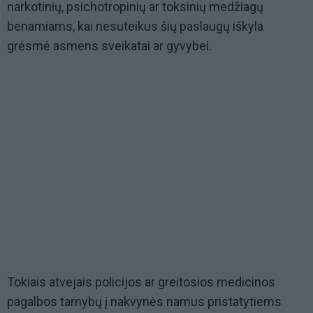
narkotinių, psichotropinių ar toksinių medžiagų
benamiams, kai nesuteikus šių paslaugų iškyla
grėsmė asmens sveikatai ar gyvybei.
Tokiais atvejais policijos ar greitosios medicinos
pagalbos tarnybų į nakvynės namus pristatytiems