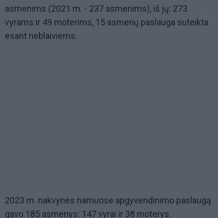
asmenims (2021 m. - 237 asmenims), iš jų: 273
vyrams ir 49 moterims, 15 asmenų paslauga suteikta
esant neblaiviems.
2023 m. nakvynės namuose apgyvendinimo paslaugą
gavo 185 asmenys: 147 vyrai ir 38 moterys.