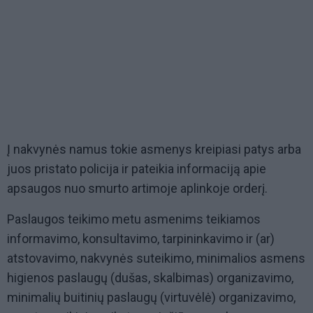
Į nakvynės namus tokie asmenys kreipiasi patys arba
juos pristato policija ir pateikia informaciją apie
apsaugos nuo smurto artimoje aplinkoje orderį.
Paslaugos teikimo metu asmenims teikiamos
informavimo, konsultavimo, tarpininkavimo ir (ar)
atstovavimo, nakvynės suteikimo, minimalios asmens
higienos paslaugų (dušas, skalbimas) organizavimo,
minimalių buitinių paslaugų (virtuvėlė) organizavimo,