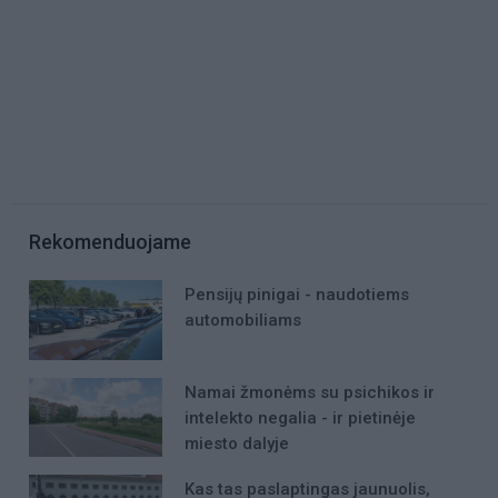
Rekomenduojame
Pensijų pinigai - naudotiems
automobiliams
Namai žmonėms su psichikos ir
intelekto negalia - ir pietinėje
miesto dalyje
Kas tas paslaptingas jaunuolis,