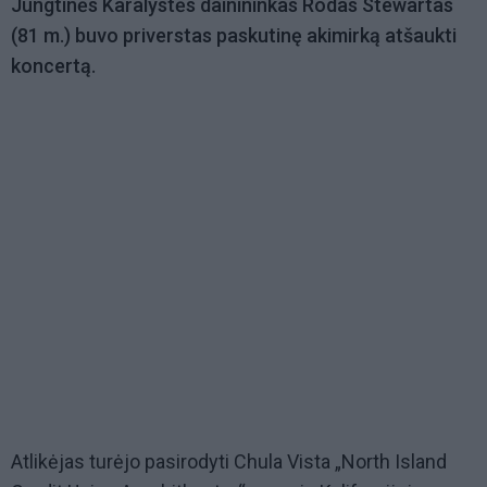
Jungtinės Karalystės dainininkas Rodas Stewartas
(81 m.) buvo priverstas paskutinę akimirką atšaukti
koncertą.
Atlikėjas turėjo pasirodyti Chula Vista „North Island