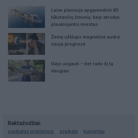
Laive planuoja apgyvendinti 80
tūkstančių žmonių: kaip atrodys
plaukiojantis miestas
Žemę užklups magnetinė audra:
nauja prognozė
Išėjo uogauti – bet rado šį tą
daugiau
Raktažodžiai
sveikatos problemos
sveikata
koncertas