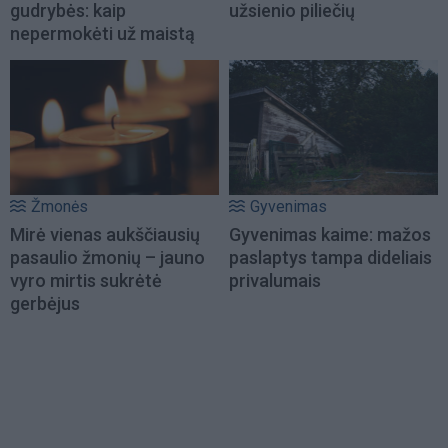
gudrybės: kaip
užsienio piliečių
nepermokėti už maistą
Žmonės
Gyvenimas
Mirė vienas aukščiausių
Gyvenimas kaime: mažos
pasaulio žmonių – jauno
paslaptys tampa dideliais
vyro mirtis sukrėtė
privalumais
gerbėjus