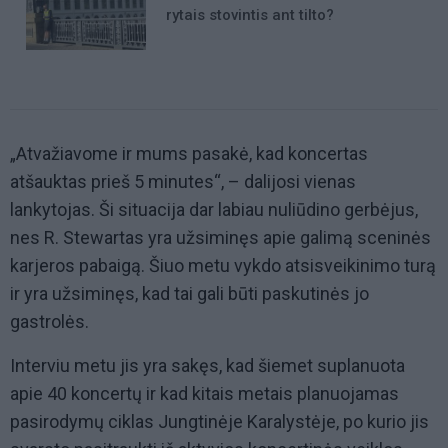
rytais stovintis ant tilto?
„Atvažiavome ir mums pasakė, kad koncertas
atšauktas prieš 5 minutes“, – dalijosi vienas
lankytojas. Ši situacija dar labiau nuliūdino gerbėjus,
nes R. Stewartas yra užsiminęs apie galimą sceninės
karjeros pabaigą. Šiuo metu vykdo atsisveikinimo turą
ir yra užsiminęs, kad tai gali būti paskutinės jo
gastrolės.
Interviu metu jis yra sakęs, kad šiemet suplanuota
apie 40 koncertų ir kad kitais metais planuojamas
pasirodymų ciklas Jungtinėje Karalystėje, po kurio jis