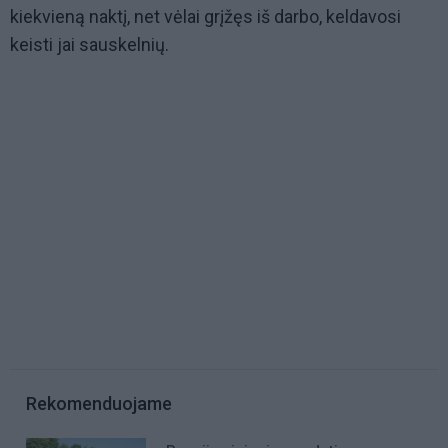
kiekvieną naktį, net vėlai grįžęs iš darbo, keldavosi
keisti jai sauskelnių.
Rekomenduojame