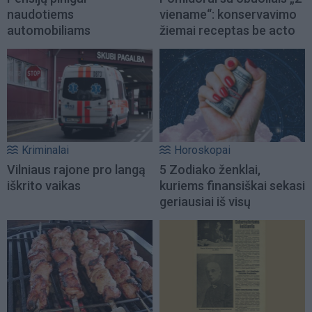
naudotiems
viename“: konservavimo
automobiliams
žiemai receptas be acto
Kriminalai
Horoskopai
Vilniaus rajone pro langą
5 Zodiako ženklai,
iškrito vaikas
kuriems finansiškai sekasi
geriausiai iš visų