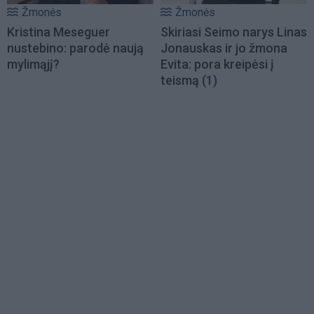
Žmonės
Žmonės
Kristina Meseguer
Skiriasi Seimo narys Linas
nustebino: parodė naują
Jonauskas ir jo žmona
mylimąjį?
Evita: pora kreipėsi į
teismą
(1)