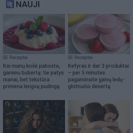
NAUJI
Receptai
Receptai
Kai manų košė pabosta,
Kefyras ir dar 3 produktai
gaminu bubertą: tie patys
– per 5 minutes
manai, bet tekstūra
pagaminsite gaivų ledų-
primena lengvą pudingą
glotnučio desertą