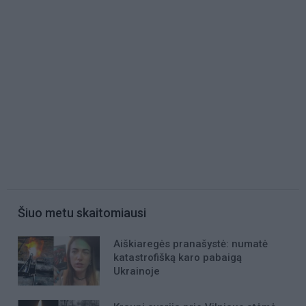
Šiuo metu skaitomiausi
Aiškiaregės pranašystė: numatė
katastrofišką karo pabaigą
Ukrainoje