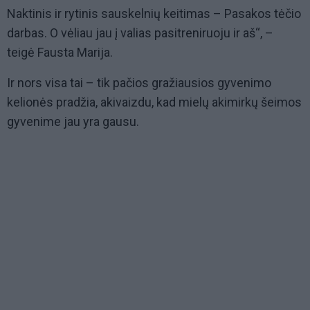
Naktinis ir rytinis sauskelnių keitimas – Pasakos tėčio
darbas. O vėliau jau į valias pasitreniruoju ir aš“, –
teigė Fausta Marija.
Ir nors visa tai – tik pačios gražiausios gyvenimo
kelionės pradžia, akivaizdu, kad mielų akimirkų šeimos
gyvenime jau yra gausu.