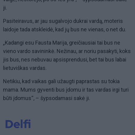
ji.
Pasiteiravus, ar jau sugalvojo dukrai vardą, moteris
laidoje tada atskleidė, kad jų bus ne vienas, o net du.
„Kadangi esu Fausta Marija, greičiausiai tai bus ne
vieno vardo savininkė. Nežinau, ar noriu pasakyti, koks
jis bus, nes nebuvau apsisprendusi, bet tai bus labai
lietuviškas vardas.
Netikiu, kad vaikas gali užaugti paprastas su tokia
mama. Mums gyventi bus įdomu ir tas vardas irgi turi
būti įdomus“, – šypsodamasi sakė ji.