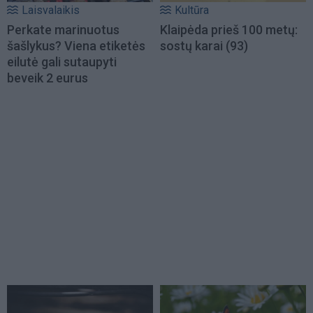
Laisvalaikis
Kultūra
Perkate marinuotus
Klaipėda prieš 100 metų:
šašlykus? Viena etiketės
sostų karai (93)
eilutė gali sutaupyti
beveik 2 eurus