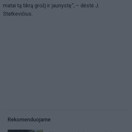
matai tą tikrą grožį ir jaunystę“, – dėstė J.
Statkevičius.
Rekomenduojame