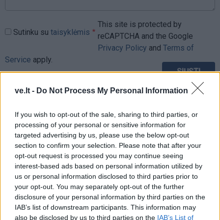
This site is protected by
Sutinku su
taisyklėmis
reCAPTCHA and the Google
Privacy Policy
and
Terms of
Service
apply.
ve.lt -
Do Not Process My Personal Information
If you wish to opt-out of the sale, sharing to third parties, or
processing of your personal or sensitive information for
targeted advertising by us, please use the below opt-out
section to confirm your selection. Please note that after your
opt-out request is processed you may continue seeing
interest-based ads based on personal information utilized by
us or personal information disclosed to third parties prior to
your opt-out. You may separately opt-out of the further
disclosure of your personal information by third parties on the
IAB’s list of downstream participants. This information may
also be disclosed by us to third parties on the
IAB’s List of