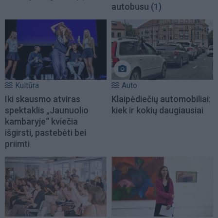
autobusu
(1)
Kultūra
Auto
Iki skausmo atviras
Klaipėdiečių automobiliai:
spektaklis „Jaunuolio
kiek ir kokių daugiausiai
kambaryje“ kviečia
išgirsti, pastebėti bei
priimti