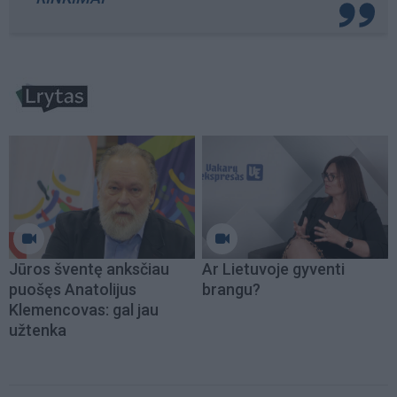
Jūros šventę anksčiau
Ar Lietuvoje gyventi
puošęs Anatolijus
brangu?
Klemencovas: gal jau
užtenka