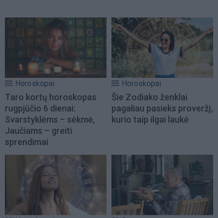
Horoskopai
Horoskopai
Taro kortų horoskopas
Šie Zodiako ženklai
rugpjūčio 6 dienai:
pagaliau pasieks proveržį,
Svarstyklėms – sėkmė,
kurio taip ilgai laukė
Jaučiams – greiti
sprendimai