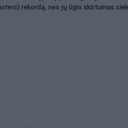
ters) rekordą, nes jų ūgio skirtumas siek