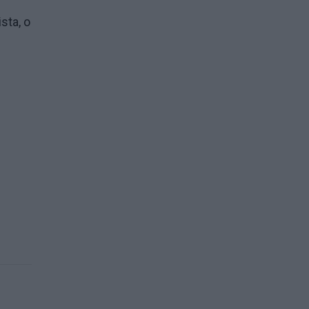
sta, o