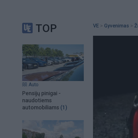
TOP
VE
>
Gyvenimas
>
Ž
Auto
Pensijų pinigai -
naudotiems
automobiliams
(1)