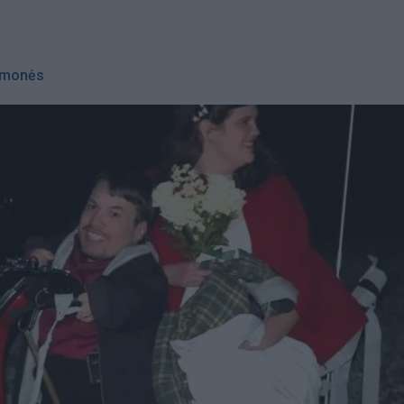
monės