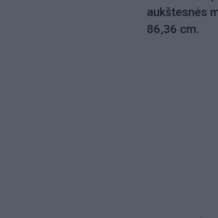
aukštesnės mo
86,36 cm.