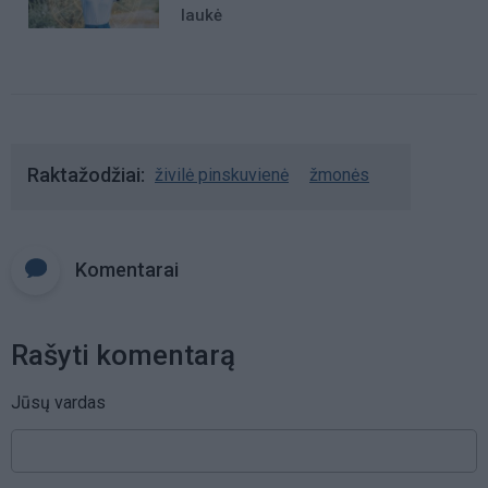
laukė
Raktažodžiai
živilė pinskuvienė
žmonės
Komentarai
Rašyti komentarą
Jūsų vardas