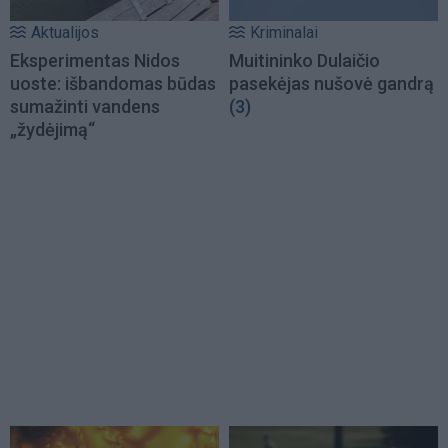
Aktualijos
Kriminalai
Eksperimentas Nidos
Muitininko Dulaičio
uoste: išbandomas būdas
pasekėjas nušovė gandrą
sumažinti vandens
(3)
„žydėjimą“