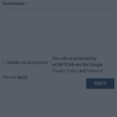
Komentaras
This site is protected by
Sutinku su
taisyklėmis
reCAPTCHA and the Google
Privacy Policy
and
Terms of
Service
apply.