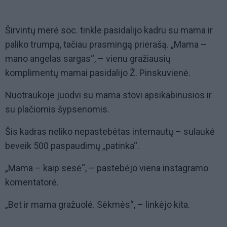
Širvintų merė soc. tinkle pasidalijo kadru su mama ir
paliko trumpą, tačiau prasmingą prierašą. „Mama –
mano angelas sargas“, – vienu gražiausių
komplimentų mamai pasidalijo Ž. Pinskuvienė.
Nuotraukoje juodvi su mama stovi apsikabinusios ir
su plačiomis šypsenomis.
Šis kadras neliko nepastebėtas internautų – sulaukė
beveik 500 paspaudimų „patinka“.
„Mama – kaip sesė“, – pastebėjo viena instagramo
komentatorė.
„Bet ir mama gražuolė. Sėkmės“, – linkėjo kita.