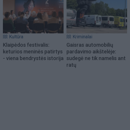
Kultūra
Kriminalai
Klaipėdos festivalis:
Gaisras automobilių
keturios meninės patirtys
pardavimo aikštelėje:
- viena bendrystės istorija
sudegė ne tik namelis ant
ratų