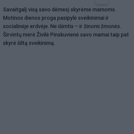
Savaitgalį visą savo dėmesį skyrėme mamoms.
Motinos dienos proga pasipylė sveikinimai ir
socialinėje erdvėje. Ne išimtis – ir žinomi žmonės.
Širvintų merė Živilė Pinskuvienė savo mamai taip pat
skyrė šiltą sveikinimą.