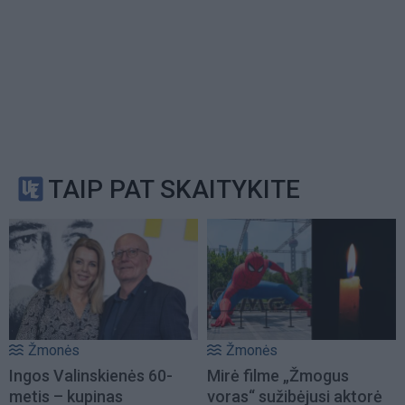
TAIP PAT SKAITYKITE
Žmonės
Žmonės
Ingos Valinskienės 60-
Mirė filme „Žmogus
metis – kupinas
voras“ sužibėjusi aktorė