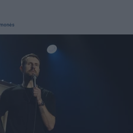
monės