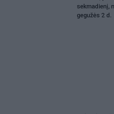
sekmadienį, n
gegužės 2 d.