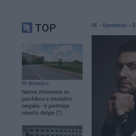
TOP
VE
>
Gyvenimas
>
Ž
Aktualijos
Namai žmonėms su
psichikos ir intelekto
negalia - ir pietinėje
miesto dalyje
(7)