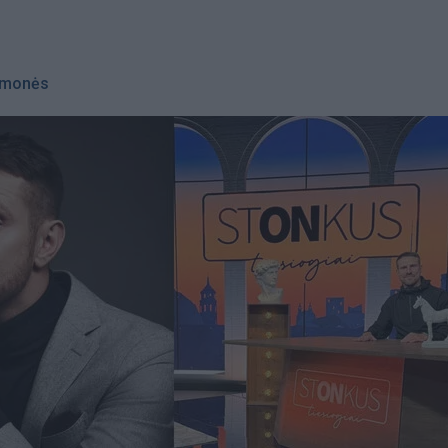
monės