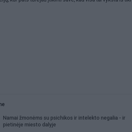
me
Namai žmonėms su psichikos ir intelekto negalia - ir
pietinėje miesto dalyje