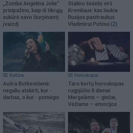
„Zombė Angelina Jolie“
Stalino šešėlis virš
prisipažino, kaip iš tikrųjų
Kremliaus: kas laukia
sukūrė savo šiurpinantį
Rusijos pasitraukus
įvaizdį
Vladimirui Putinui
(2)
Kultūra
Horoskopai
Aušra Butkevičienė:
Taro kortų horoskopas
negaliu atskirti, kur -
rugpjūčio 8 dienai:
darbas, o kur - pomėgis
Mergelėms — ginčai,
Vėžiams — emocijos