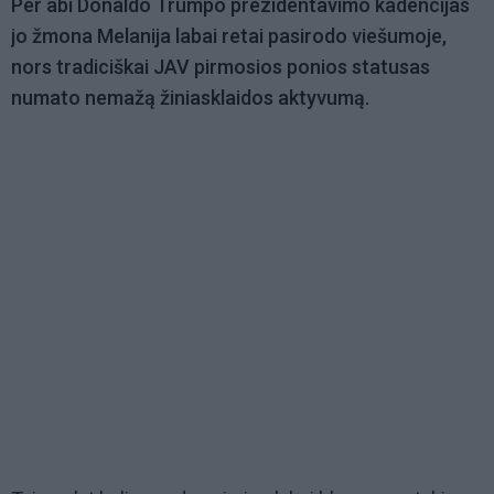
Per abi Donaldo Trumpo prezidentavimo kadencijas
jo žmona Melanija labai retai pasirodo viešumoje,
nors tradiciškai JAV pirmosios ponios statusas
numato nemažą žiniasklaidos aktyvumą.