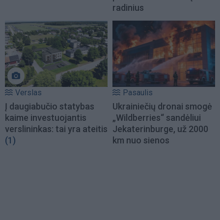
radinius
Verslas
Pasaulis
Į daugiabučio statybas
Ukrainiečių dronai smogė
kaime investuojantis
„Wildberries“ sandėliui
verslininkas: tai yra ateitis
Jekaterinburge, už 2000
(1)
km nuo sienos