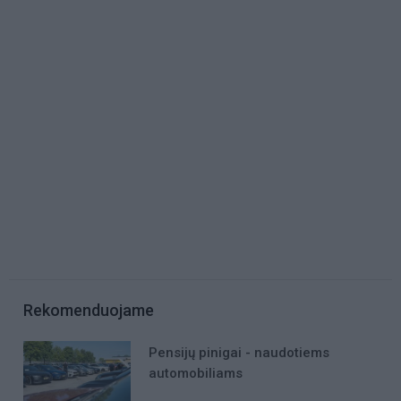
Rekomenduojame
Pensijų pinigai - naudotiems
automobiliams