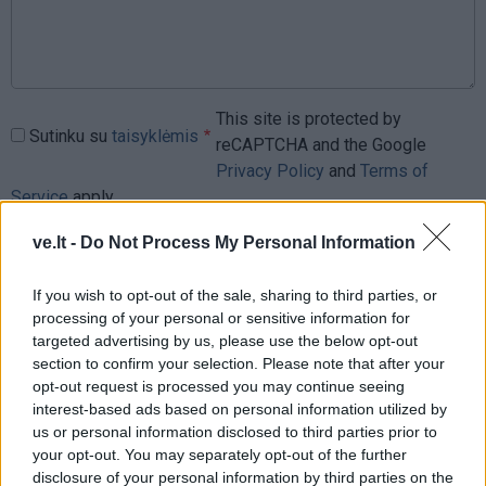
This site is protected by
Sutinku su
taisyklėmis
reCAPTCHA and the Google
Privacy Policy
and
Terms of
Service
apply.
ve.lt -
Do Not Process My Personal Information
If you wish to opt-out of the sale, sharing to third parties, or
processing of your personal or sensitive information for
targeted advertising by us, please use the below opt-out
section to confirm your selection. Please note that after your
opt-out request is processed you may continue seeing
interest-based ads based on personal information utilized by
us or personal information disclosed to third parties prior to
your opt-out. You may separately opt-out of the further
disclosure of your personal information by third parties on the