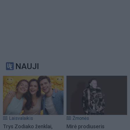
NAUJI
Laisvalaikis
Žmonės
Trys Zodiako ženklai,
Mirė prodiuseris