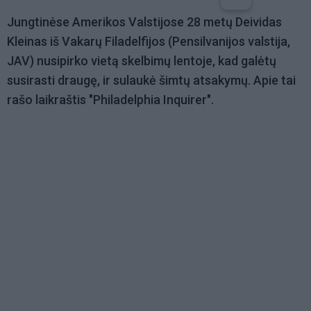
Jungtinėse Amerikos Valstijose 28 metų Deividas
Kleinas iš Vakarų Filadelfijos (Pensilvanijos valstija,
JAV) nusipirko vietą skelbimų lentoje, kad galėtų
susirasti draugę, ir sulaukė šimtų atsakymų. Apie tai
rašo laikraštis "Philadelphia Inquirer".