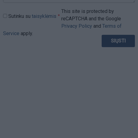
This site is protected by
Sutinku su
taisyklėmis
reCAPTCHA and the Google
Privacy Policy
and
Terms of
Service
apply.