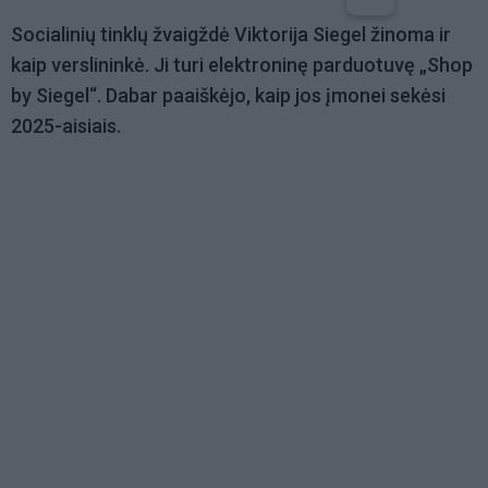
Socialinių tinklų žvaigždė Viktorija Siegel žinoma ir
kaip verslininkė. Ji turi elektroninę parduotuvę „Shop
by Siegel“. Dabar paaiškėjo, kaip jos įmonei sekėsi
2025-aisiais.