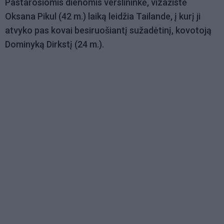
Pastarosiomis dienomis verslininkė, vizažistė
Oksana Pikul (42 m.) laiką leidžia Tailande, į kurį ji
atvyko pas kovai besiruošiantį sužadėtinį, kovotoją
Dominyką Dirkstį (24 m.).