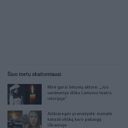
Šiuo metu skaitomiausi
Mirė garsi lietuvių aktorė: „Jos
vaidmenys išliks Lietuvos teatro
istorijoje“
Aiškiaregės pranašystė: numatė
katastrofišką karo pabaigą
Ukrainoje