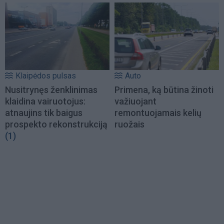
Klaipėdos pulsas
Auto
Nusitrynęs ženklinimas
Primena, ką būtina žinoti
klaidina vairuotojus:
važiuojant
atnaujins tik baigus
remontuojamais kelių
prospekto rekonstrukciją
ruožais
(1)