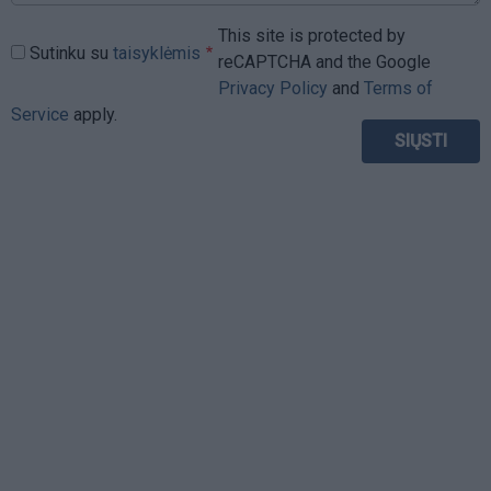
This site is protected by
Sutinku su
taisyklėmis
reCAPTCHA and the Google
Privacy Policy
and
Terms of
Service
apply.