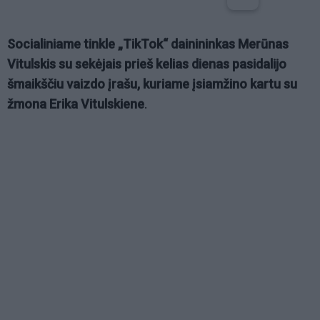
Socialiniame tinkle „TikTok“ dainininkas Merūnas
Vitulskis su sekėjais prieš kelias dienas pasidalijo
šmaikščiu vaizdo įrašu, kuriame įsiamžino kartu su
žmona Erika Vitulskiene
.