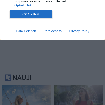
Purposes for which it was collected.
Opted Out
CONFIRM
Data Deletion
Data Access
Privacy Policy
NAUJI