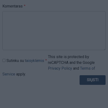
Komentaras
This site is protected by
Sutinku su
taisyklėmis
reCAPTCHA and the Google
Privacy Policy
and
Terms of
Service
apply.