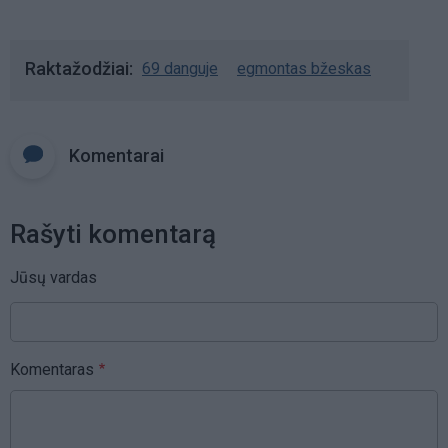
Raktažodžiai
69 danguje
egmontas bžeskas
Komentarai
Rašyti komentarą
Jūsų vardas
Komentaras