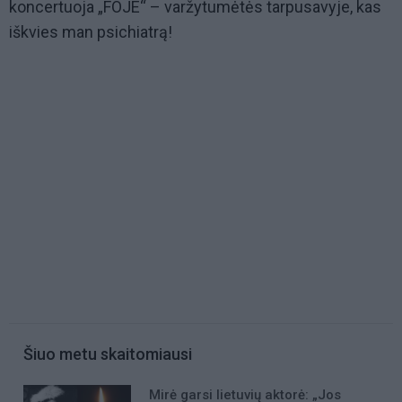
koncertuoja „FOJE“ – varžytumėtės tarpusavyje, kas
iškvies man psichiatrą!
Šiuo metu skaitomiausi
Mirė garsi lietuvių aktorė: „Jos