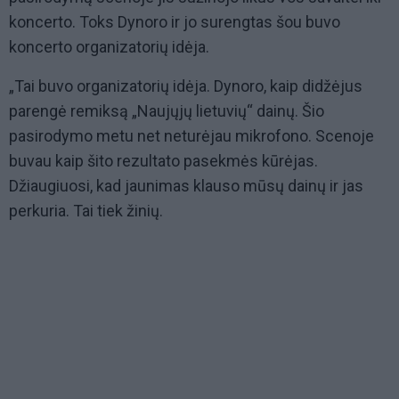
koncerto. Toks Dynoro ir jo surengtas šou buvo
koncerto organizatorių idėja.
„Tai buvo organizatorių idėja. Dynoro, kaip didžėjus
parengė remiksą „Naujųjų lietuvių“ dainų. Šio
pasirodymo metu net neturėjau mikrofono. Scenoje
buvau kaip šito rezultato pasekmės kūrėjas.
Džiaugiuosi, kad jaunimas klauso mūsų dainų ir jas
perkuria. Tai tiek žinių.