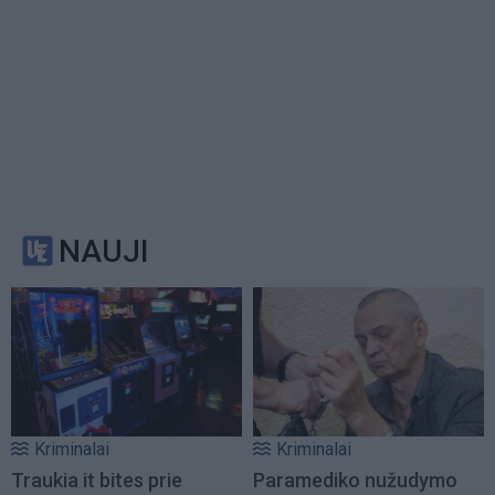
NAUJI
Kriminalai
Kriminalai
Traukia it bites prie
Paramediko nužudymo