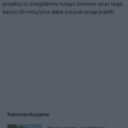
projektų su žvaigždėmis turėjęs žinomas vyras teigė,
kad po 20 metų tylos dabar yra puiki proga prabilti.
Rekomenduojame