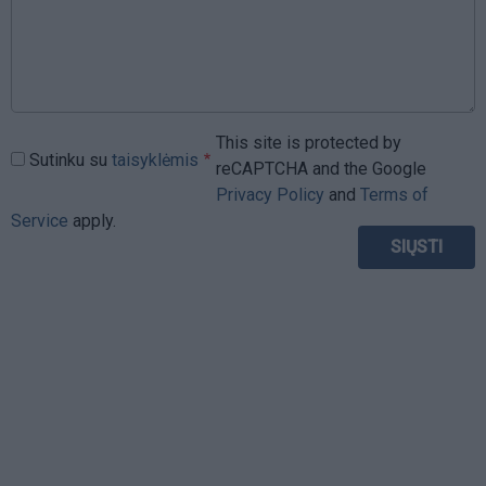
This site is protected by
Sutinku su
taisyklėmis
reCAPTCHA and the Google
Privacy Policy
and
Terms of
Service
apply.